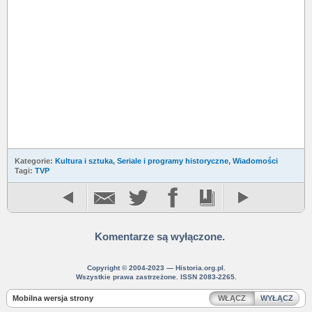
Kategorie:
Kultura i sztuka
,
Seriale i programy historyczne
,
Wiadomości
Tagi:
TVP
Komentarze są wyłączone.
Copyright © 2004-2023 — Historia.org.pl.
Wszystkie prawa zastrzeżone. ISSN 2083-2265.
Mobilna wersja strony
WŁĄCZ
WYŁĄCZ