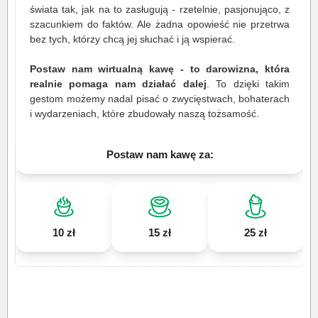
świata tak, jak na to zasługują - rzetelnie, pasjonująco, z
szacunkiem do faktów. Ale żadna opowieść nie przetrwa
bez tych, którzy chcą jej słuchać i ją wspierać.
Postaw nam wirtualną kawę - to darowizna, która
realnie pomaga nam działać dalej
. To dzięki takim
gestom możemy nadal pisać o zwycięstwach, bohaterach
i wydarzeniach, które zbudowały naszą tożsamość.
Postaw nam kawę za:
10 zł
15 zł
25 zł