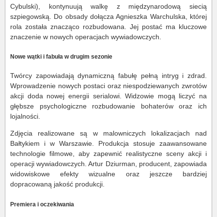
Cybulski), kontynuują walkę z międzynarodową siecią
szpiegowską. Do obsady dołącza Agnieszka Warchulska, której
rola została znacząco rozbudowana. Jej postać ma kluczowe
znaczenie w nowych operacjach wywiadowczych.
Nowe wątki i fabuła w drugim sezonie
Twórcy zapowiadają dynamiczną fabułę pełną intryg i zdrad.
Wprowadzenie nowych postaci oraz niespodziewanych zwrotów
akcji doda nowej energii serialowi. Widzowie mogą liczyć na
głębsze psychologiczne rozbudowanie bohaterów oraz ich
lojalności.
Zdjęcia realizowane są w malowniczych lokalizacjach nad
Bałtykiem i w Warszawie. Produkcja stosuje zaawansowane
technologie filmowe, aby zapewnić realistyczne sceny akcji i
operacji wywiadowczych. Artur Dziurman, producent, zapowiada
widowiskowe efekty wizualne oraz jeszcze bardziej
dopracowaną jakość produkcji.
Premiera i oczekiwania