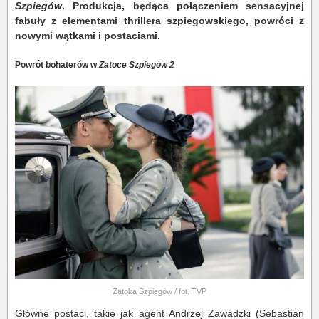
Szpiegów
. Produkcja, będąca połączeniem sensacyjnej
fabuły z elementami thrillera szpiegowskiego, powróci z
nowymi wątkami i postaciami.
Powrót bohaterów w
Zatoce Szpiegów 2
Zatoka Szpiegów / fot. TVP
Główne postaci, takie jak agent Andrzej Zawadzki (Sebastian