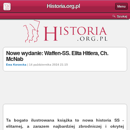
Historia.org.pl
Menu
Szukaj
Nowe wydanie: Waffen-SS. Elita Hitlera, Ch.
McNab
Ewa Korzecka
| 14 października 2024 21:15
Ta bogato ilustrowana książka to nowa historia SS -
elitarnej, a zarazem najbardziej zbrodniczej i okrytej