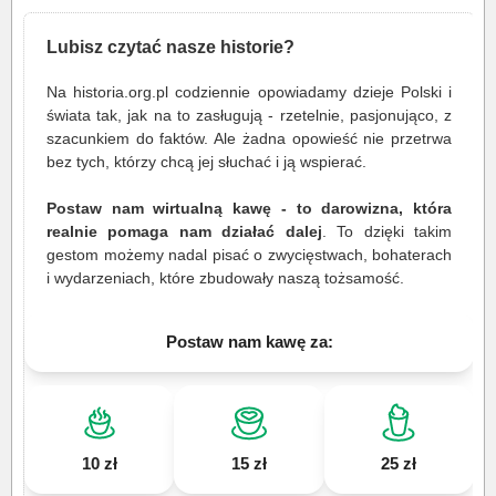
Lubisz czytać nasze historie?
Na historia.org.pl codziennie opowiadamy dzieje Polski i
świata tak, jak na to zasługują - rzetelnie, pasjonująco, z
szacunkiem do faktów. Ale żadna opowieść nie przetrwa
bez tych, którzy chcą jej słuchać i ją wspierać.
Postaw nam wirtualną kawę - to darowizna, która
realnie pomaga nam działać dalej
. To dzięki takim
gestom możemy nadal pisać o zwycięstwach, bohaterach
i wydarzeniach, które zbudowały naszą tożsamość.
Postaw nam kawę za:
10 zł
15 zł
25 zł