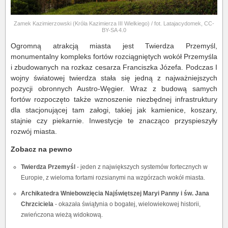
Zamek Kazimierzowski (Króla Kazimierza III Wielkiego) / fot. Latajacydomek, CC-
BY-SA 4.0
Ogromną atrakcją miasta jest Twierdza Przemyśl,
monumentalny kompleks fortów rozciągniętych wokół Przemyśla
i zbudowanych na rozkaz cesarza Franciszka Józefa. Podczas I
wojny światowej twierdza stała się jedną z najważniejszych
pozycji obronnych Austro-Węgier. Wraz z budową samych
fortów rozpoczęto także wznoszenie niezbędnej infrastruktury
dla stacjonującej tam załogi, takiej jak kamienice, koszary,
stajnie czy piekarnie. Inwestycje te znacząco przyspieszyły
rozwój miasta.
Zobacz na pewno
Twierdza Przemyśl
- jeden z największych systemów fortecznych w
Europie, z wieloma fortami rozsianymi na wzgórzach wokół miasta.
Archikatedra Wniebowzięcia Najświętszej Maryi Panny i św. Jana
Chrzciciela
- okazała świątynia o bogatej, wielowiekowej historii,
zwieńczona wieżą widokową.