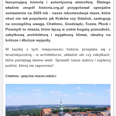
fascynującą historię i autentyczną atmosferę. Dlatego
właśnie zespół historia.org.pl przygotował specjalne
zestawienie na 2025 rok - nasze rekomendacje miast, które
choć nie tak popularne jak Kraków czy Gdańsk, zasługują
na szczególną uwagę. Chełmno, Grudziądz, Tczew, Płock i
Przemyśl to miasta, które łączą w sobie bogatą przeszłość,
zabytkową architekturę i wyjątkowy klimat, idealny na
krótsze i dłuższe wyjazdy.
W każdej z tych miejscowości historia przeplata się z
teraźniejszością - w architekturze, układzie ulic czy zabytkach,
które pamiętają dawne wieki. Sprawdź nasze wybory i zaplanuj
podróż, której nie zapomnisz!
Chełmno - gotyckie miasto miłości