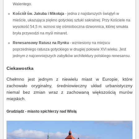
Walentego.
Kościół św. Jakuba i Mikołaja
- jedna z najstarszych świątyń w
mieście, ukazująca piękno gotyckiej sztuki sakralnej. Przy Kościele na
wysokość 54,5 m. wznosi się ośmioboczna dzwonnica, której smukła
bryła przywodzi na myśl minaret.
Renesansowy Ratusz na Rynku
- wzniesiony na miejscu
poprzedniego ratusza gotyckiego w drugiej połowie XVI wieku. Jest
jednym z najcenniejszych zabytków architektury polskiego renesansu.
Ciekawostka
Chełmno jest jednym z niewielu miast w Europie, które
zachowało oryginalny, średniowieczny układ urbanistyczny
niemal bez zmian wraz z zachowaną większością murów
miejskich.
Grudziądz - miasto spichlerzy nad Wisłą