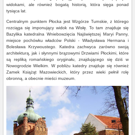
widokami, ale również bogatą historią, która sięga ponad
tysiąca lat.
Centralnym punktem Płocka jest Wzgórze Tumskie, z którego
rozciąga się imponujący widok na Wisłę. To tam znajduje się
Bazylika katedralna Wniebowzięcia Najświętszej Maryi Panny,
miejsce pochówku władców Polski - Władysława Hermana i
Bolesława Krzywoustego. Katedra zachwyca zarówno swoją
architekturą, jak i słynnymi brązowymi Drzwiami Płockimi, które
są repliką romańskiego oryginału, znajdującego się dziś w
Nowogrodzie Wielkim. W pobliżu katedry znajduje się również
Zamek Książąt Mazowieckich, który przez wieki pełnił rolę
obronną, a obecnie mieści muzeum.