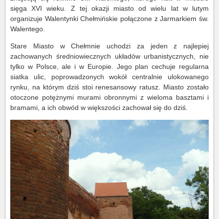
sięga XVI wieku. Z tej okazji miasto od wielu lat w lutym
organizuje Walentynki Chełmińskie połączone z Jarmarkiem św.
Walentego.
Stare Miasto w Chełmnie uchodzi za jeden z najlepiej
zachowanych średniowiecznych układów urbanistycznych, nie
tylko w Polsce, ale i w Europie. Jego plan cechuje regularna
siatka ulic, poprowadzonych wokół centralnie ulokowanego
rynku, na którym dziś stoi renesansowy ratusz. Miasto zostało
otoczone potężnymi murami obronnymi z wieloma basztami i
bramami, a ich obwód w większości zachował się do dziś.