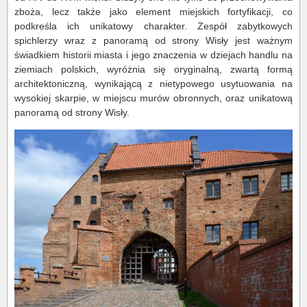
zboża, lecz także jako element miejskich fortyfikacji, co
podkreśla ich unikatowy charakter. Zespół zabytkowych
spichlerzy wraz z panoramą od strony Wisły jest ważnym
świadkiem historii miasta i jego znaczenia w dziejach handlu na
ziemiach polskich, wyróżnia się oryginalną, zwartą formą
architektoniczną, wynikającą z nietypowego usytuowania na
wysokiej skarpie, w miejscu murów obronnych, oraz unikatową
panoramą od strony Wisły.