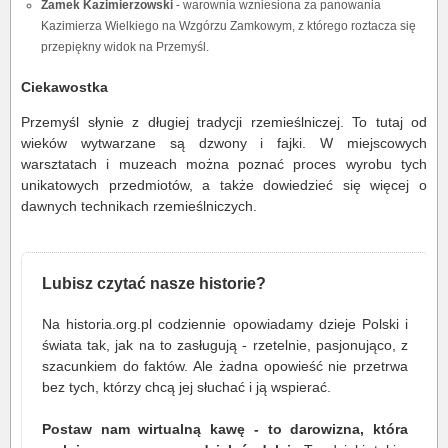
Zamek Kazimierzowski
- warownia wzniesiona za panowania
Kazimierza Wielkiego na Wzgórzu Zamkowym, z którego roztacza się
przepiękny widok na Przemyśl.
Ciekawostka
Przemyśl słynie z długiej tradycji rzemieślniczej. To tutaj od
wieków wytwarzane są dzwony i fajki. W miejscowych
warsztatach i muzeach można poznać proces wyrobu tych
unikatowych przedmiotów, a także dowiedzieć się więcej o
dawnych technikach rzemieślniczych.
Lubisz czytać nasze historie?
Na historia.org.pl codziennie opowiadamy dzieje Polski i
świata tak, jak na to zasługują - rzetelnie, pasjonująco, z
szacunkiem do faktów. Ale żadna opowieść nie przetrwa
bez tych, którzy chcą jej słuchać i ją wspierać.
Postaw nam wirtualną kawę - to darowizna, która