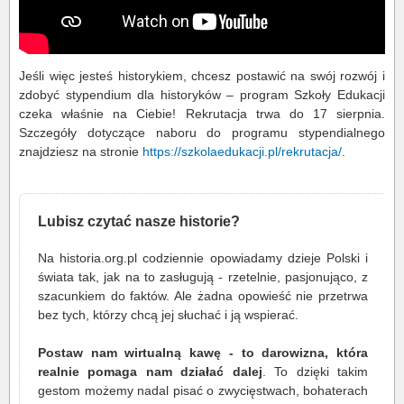
Jeśli więc jesteś historykiem, chcesz postawić na swój rozwój i
zdobyć stypendium dla historyków – program Szkoły Edukacji
czeka właśnie na Ciebie! Rekrutacja trwa do 17 sierpnia.
Szczegóły dotyczące naboru do programu stypendialnego
znajdziesz na stronie
https://szkolaedukacji.pl/rekrutacja/
.
Lubisz czytać nasze historie?
Na historia.org.pl codziennie opowiadamy dzieje Polski i
świata tak, jak na to zasługują - rzetelnie, pasjonująco, z
szacunkiem do faktów. Ale żadna opowieść nie przetrwa
bez tych, którzy chcą jej słuchać i ją wspierać.
Postaw nam wirtualną kawę - to darowizna, która
realnie pomaga nam działać dalej
. To dzięki takim
gestom możemy nadal pisać o zwycięstwach, bohaterach