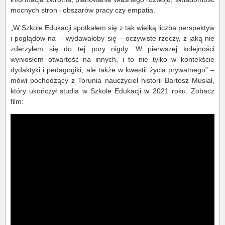
mocnych stron i obszarów pracy czy empatia.
„W Szkole Edukacji spotkałem się z tak wielką liczba perspektyw
i poglądów na
- wydawałoby się – oczywiste rzeczy, z jaką nie
zderzyłem się do tej pory nigdy. W pierwszej kolejności
wyniosłem otwartość na innych, i to nie tylko w kontekście
dydaktyki i pedagogiki, ale także w kwestii życia prywatnego” –
mówi pochodzący z Torunia nauczyciel historii Bartosz Musiał,
który ukończył studia w Szkole Edukacji w 2021 roku. Zobacz
film: