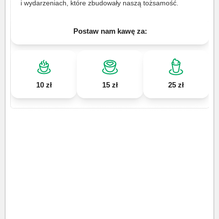
i wydarzeniach, które zbudowały naszą tożsamość.
Postaw nam kawę za:
10 zł
15 zł
25 zł