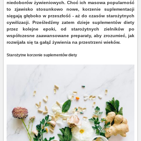
niedoborów żywieniowych. Choć ich masowa popularność
to zjawisko stosunkowo nowe, korzenie suplementacji
sięgają głęboko w przeszłość - aż do czasów starożytnych
cywilizacji. Prześledźmy zatem dzieje suplementów diety
przez kolejne epoki, od starożytnych zielników po
współczesne zaawansowane preparaty, aby zrozumieć, jak
rozwijała się ta gałąź żywienia na przestrzeni wieków.
Starożytne korzenie suplementów diety