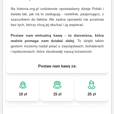
Na historia.org.pl codziennie opowiadamy dzieje Polski i
świata tak, jak na to zasługują - rzetelnie, pasjonująco, z
szacunkiem do faktów. Ale żadna opowieść nie przetrwa
bez tych, którzy chcą jej słuchać i ją wspierać.
Postaw nam wirtualną kawę - to darowizna, która
realnie pomaga nam działać dalej
. To dzięki takim
gestom możemy nadal pisać o zwycięstwach, bohaterach
i wydarzeniach, które zbudowały naszą tożsamość.
Postaw nam kawę za:
10 zł
15 zł
25 zł