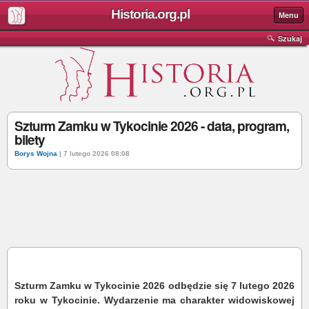
Historia.org.pl
Menu
Szukaj
Szturm Zamku w Tykocinie 2026 - data, program,
bilety
Borys Wojna
| 7 lutego 2026 08:08
Szturm Zamku w Tykocinie 2026 odbędzie się 7 lutego 2026
roku w Tykocinie. Wydarzenie ma charakter widowiskowej