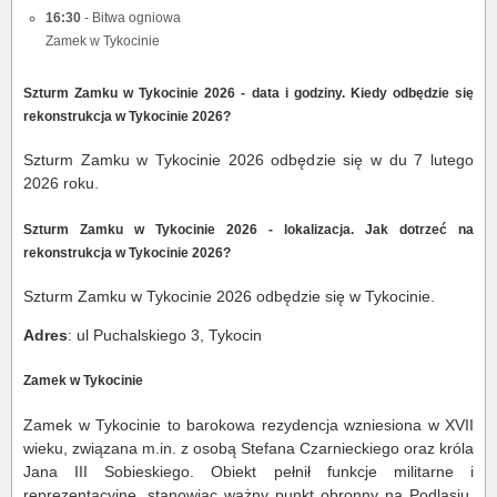
16:30
- Bitwa ogniowa
Zamek w Tykocinie
Szturm Zamku w Tykocinie 2026 - data i godziny.
Kiedy odbędzie się
rekonstrukcja w Tykocinie 2026?
Szturm Zamku w Tykocinie 2026 odbędzie się w du 7 lutego
2026 roku.
Szturm Zamku w Tykocinie 2026 - lokalizacja. Jak dotrzeć na
rekonstrukcja w Tykocinie 2026?
Szturm Zamku w Tykocinie 2026 odbędzie się w Tykocinie.
Adres
: ul Puchalskiego 3, Tykocin
Zamek w Tykocinie
Zamek w Tykocinie to barokowa rezydencja wzniesiona w XVII
wieku, związana m.in. z osobą Stefana Czarnieckiego oraz króla
Jana III Sobieskiego. Obiekt pełnił funkcje militarne i
reprezentacyjne, stanowiąc ważny punkt obronny na Podlasiu.