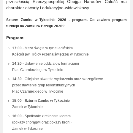
przeszłością Rzeczypospolitej Obojga Narodów. Całość ma
charakter otwarty i edukacyjno-widowiskowy.
Szturm Zamku w Tykocinie 2026 - program. Co zawiera program
turnieju na Zamku w Brzegu 2026?
Program:
13:00
- Msza święta w rycie łacińskim
Kościół pw. Trójcy Przenajświętszej w Tykocinie
14:20
- Ustawienie oddziałów formacjami
Plac Czarnieckiego w Tykocinie
14:30
- Oficjalne otwarcie wydarzenia oraz szczegółowe
przedstawienie grup rekonstrukcyjnych
Plac Czarnieckiego w Tykocinie
15:00
-
Szturm Zamku w Tykocinie
Zamek w Tykocinie
16:00
- Spotkanie z rekonstruktorami
(pokazy chorągwi oraz pokazy broni)
Zamek w Tykocinie