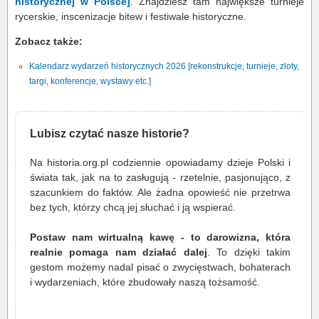
historycznej w Polsce]
. Znajdziesz tam największe turnieje
rycerskie, inscenizacje bitew i festiwale historyczne.
Zobacz także:
Kalendarz wydarzeń historycznych 2026 [rekonstrukcje, turnieje, zloty,
targi, konferencje, wystawy etc.]
Lubisz czytać nasze historie?
Na historia.org.pl codziennie opowiadamy dzieje Polski i
świata tak, jak na to zasługują - rzetelnie, pasjonująco, z
szacunkiem do faktów. Ale żadna opowieść nie przetrwa
bez tych, którzy chcą jej słuchać i ją wspierać.
Postaw nam wirtualną kawę - to darowizna, która
realnie pomaga nam działać dalej
. To dzięki takim
gestom możemy nadal pisać o zwycięstwach, bohaterach
i wydarzeniach, które zbudowały naszą tożsamość.