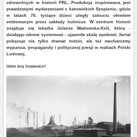
zdrowotnych w historii PRL. Produkcja inspirowana jest
prawdziwymi wydarzeniami z katowickich Szopienic, gdzie
w latach 70. tysiące dzieci uległy zatruciu ołowiem
emitowanym przez zakłady hutnicze. W centrum historii
znajduje się lekarka Jolanta Wadowska-Król, która -
działając wbrew systemowi - ujawniła skalę epidemii. Serial
pokazuje nie tylko dramat rodzin, ale też mechanizmy
wyparcia, propagandy i politycznej presji w realiach Polski
Ludowej.
Gdzie leżą Szopienice?