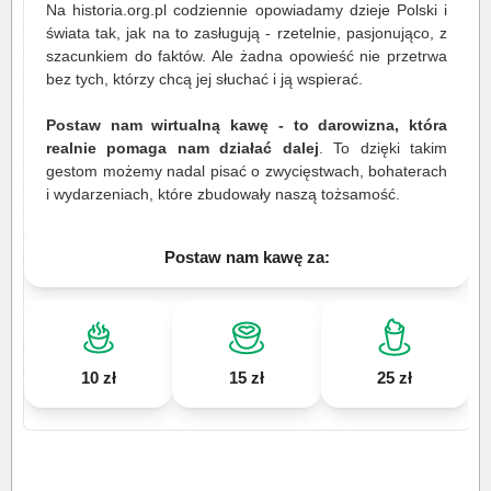
Na historia.org.pl codziennie opowiadamy dzieje Polski i
świata tak, jak na to zasługują - rzetelnie, pasjonująco, z
szacunkiem do faktów. Ale żadna opowieść nie przetrwa
bez tych, którzy chcą jej słuchać i ją wspierać.
Postaw nam wirtualną kawę - to darowizna, która
realnie pomaga nam działać dalej
. To dzięki takim
gestom możemy nadal pisać o zwycięstwach, bohaterach
i wydarzeniach, które zbudowały naszą tożsamość.
Postaw nam kawę za:
10 zł
15 zł
25 zł