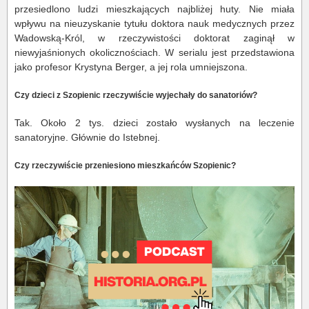
przesiedlono ludzi mieszkających najbliżej huty. Nie miała
wpływu na nieuzyskanie tytułu doktora nauk medycznych przez
Wadowską-Król, w rzeczywistości doktorat zaginął w
niewyjaśnionych okolicznościach. W serialu jest przedstawiona
jako profesor Krystyna Berger, a jej rola umniejszona.
Czy dzieci z Szopienic rzeczywiście wyjechały do sanatoriów?
Tak. Około 2 tys. dzieci zostało wysłanych na leczenie
sanatoryjne. Głównie do Istebnej.
Czy rzeczywiście przeniesiono mieszkańców Szopienic?