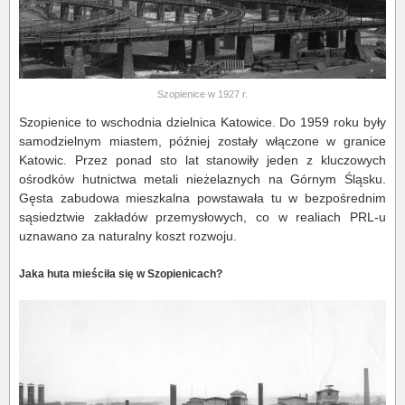
Szopienice w 1927 r.
Szopienice to wschodnia dzielnica Katowice. Do 1959 roku były
samodzielnym miastem, później zostały włączone w granice
Katowic. Przez ponad sto lat stanowiły jeden z kluczowych
ośrodków hutnictwa metali nieżelaznych na Górnym Śląsku.
Gęsta zabudowa mieszkalna powstawała tu w bezpośrednim
sąsiedztwie zakładów przemysłowych, co w realiach PRL-u
uznawano za naturalny koszt rozwoju.
Jaka huta mieściła się w Szopienicach?