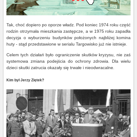
Tak, choć dopiero po oporze władz. Pod koniec 1974 roku część
rodzin otrzymała mieszkania zastępcze, a w 1975 roku zapadła
decyzja o wyburzeniu budynków położonych najbliżej komina
huty - stąd przedstawione w serialu Targowisko już nie istnieje.
Celem tych działań było ograniczenie skutków kryzysu, nie zaś
systemowa zmiana podejścia do ochrony zdrowia. Dla wielu
dzieci skutki zatrucia okazały się trwałe i nieodwracalne.
Kim był Jerzy Ziętek?