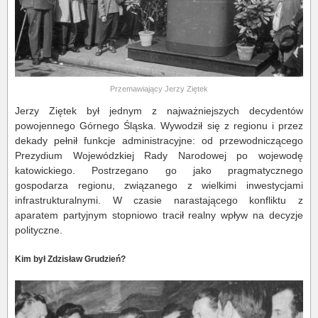
Przemawiający Jerzy Ziętek
Jerzy Ziętek był jednym z najważniejszych decydentów
powojennego Górnego Śląska. Wywodził się z regionu i przez
dekady pełnił funkcje administracyjne: od przewodniczącego
Prezydium Wojewódzkiej Rady Narodowej po wojewodę
katowickiego. Postrzegano go jako pragmatycznego
gospodarza regionu, związanego z wielkimi inwestycjami
infrastrukturalnymi. W czasie narastającego konfliktu z
aparatem partyjnym stopniowo tracił realny wpływ na decyzje
polityczne.
Kim był Zdzisław Grudzień?