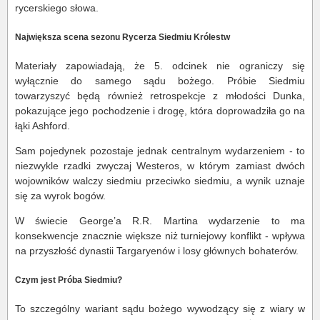
rycerskiego słowa.
Największa scena sezonu Rycerza Siedmiu Królestw
Materiały zapowiadają, że 5. odcinek nie ograniczy się
wyłącznie do samego sądu bożego. Próbie Siedmiu
towarzyszyć będą również retrospekcje z młodości Dunka,
pokazujące jego pochodzenie i drogę, która doprowadziła go na
łąki Ashford.
Sam pojedynek pozostaje jednak centralnym wydarzeniem - to
niezwykle rzadki zwyczaj Westeros, w którym zamiast dwóch
wojowników walczy siedmiu przeciwko siedmiu, a wynik uznaje
się za wyrok bogów.
W świecie George’a R.R. Martina wydarzenie to ma
konsekwencje znacznie większe niż turniejowy konflikt - wpływa
na przyszłość dynastii Targaryenów i losy głównych bohaterów.
Czym jest Próba Siedmiu?
To szczególny wariant sądu bożego wywodzący się z wiary w