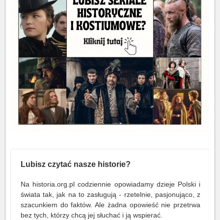
Lubisz czytać nasze historie?
Na historia.org.pl codziennie opowiadamy dzieje Polski i
świata tak, jak na to zasługują - rzetelnie, pasjonująco, z
szacunkiem do faktów. Ale żadna opowieść nie przetrwa
bez tych, którzy chcą jej słuchać i ją wspierać.