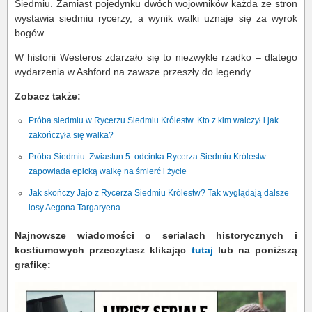
Siedmiu. Zamiast pojedynku dwóch wojowników każda ze stron
wystawia siedmiu rycerzy, a wynik walki uznaje się za wyrok
bogów.
W historii Westeros zdarzało się to niezwykle rzadko – dlatego
wydarzenia w Ashford na zawsze przeszły do legendy.
Zobacz także:
Próba siedmiu w Rycerzu Siedmiu Królestw. Kto z kim walczył i jak
zakończyła się walka?
Próba Siedmiu. Zwiastun 5. odcinka Rycerza Siedmiu Królestw
zapowiada epicką walkę na śmierć i życie
Jak skończy Jajo z Rycerza Siedmiu Królestw? Tak wyglądają dalsze
losy Aegona Targaryena
Najnowsze wiadomości o serialach historycznych i
kostiumowych przeczytasz klikając
tutaj
lub na poniższą
grafikę: