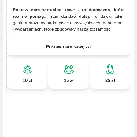
Postaw nam wirtualną kawę - to darowizna, która
realnie pomaga nam działać dalej
. To dzięki takim
gestom możemy nadal pisać o zwycięstwach, bohaterach
i wydarzeniach, które zbudowały naszą tożsamość.
Postaw nam kawę za:
10 zł
15 zł
25 zł