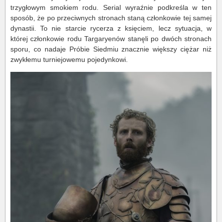
trzygłowym smokiem rodu. Serial wyraźnie podkreśla w ten
sposób, że po przeciwnych stronach staną członkowie tej samej
dynastii. To nie starcie rycerza z księciem, lecz sytuacja, w
której członkowie rodu Targaryenów stanęli po dwóch stronach
sporu, co nadaje Próbie Siedmiu znacznie większy ciężar niż
zwykłemu turniejowemu pojedynkowi.