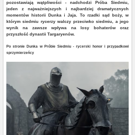
pozostawiają wątpliwości - nadchodzi Próba Siedmiu,
jeden z najważniejszych i najbardziej dramatycznych
momentów historii Dunka i Jaja. To rzadki sąd boży, w
którym siedmiu rycerzy walczy przeciwko siedmiu, a jego
wynik na zawsze wpływa na losy bohaterów oraz
przyszłość dynastii Targaryenów.
Po stronie Dunka w Próbie Siedmiu - rycerski honor i przypadkowi
sprzymierzeńcy