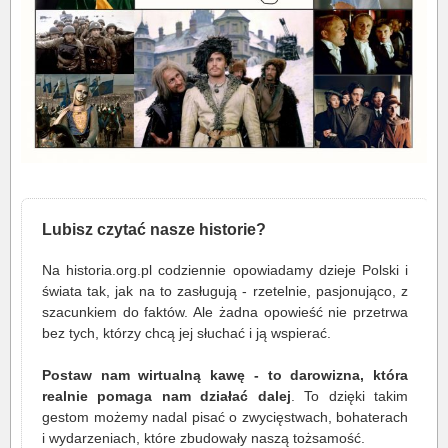
Lubisz czytać nasze historie?
Na historia.org.pl codziennie opowiadamy dzieje Polski i
świata tak, jak na to zasługują - rzetelnie, pasjonująco, z
szacunkiem do faktów. Ale żadna opowieść nie przetrwa
bez tych, którzy chcą jej słuchać i ją wspierać.
Postaw nam wirtualną kawę - to darowizna, która
realnie pomaga nam działać dalej
. To dzięki takim
gestom możemy nadal pisać o zwycięstwach, bohaterach
i wydarzeniach, które zbudowały naszą tożsamość.