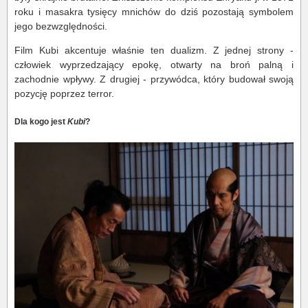
roku i masakra tysięcy mnichów do dziś pozostają symbolem
jego bezwzględności.
Film Kubi akcentuje właśnie ten dualizm. Z jednej strony -
człowiek wyprzedzający epokę, otwarty na broń palną i
zachodnie wpływy. Z drugiej - przywódca, który budował swoją
pozycję poprzez terror.
Dla kogo jest
Kubi
?