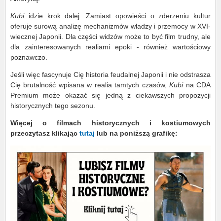
Kubi
idzie krok dalej. Zamiast opowieści o zderzeniu kultur
oferuje surową analizę mechanizmów władzy i przemocy w XVI-
wiecznej Japonii. Dla części widzów może to być film trudny, ale
dla zainteresowanych realiami epoki - również wartościowy
poznawczo.
Jeśli więc fascynuje Cię historia feudalnej Japonii i nie odstrasza
Cię brutalność wpisana w realia tamtych czasów,
Kubi
na CDA
Premium może okazać się jedną z ciekawszych propozycji
historycznych tego sezonu.
Więcej o filmach historycznych i kostiumowych
przeczytasz klikając
tutaj
lub na poniższą grafikę: