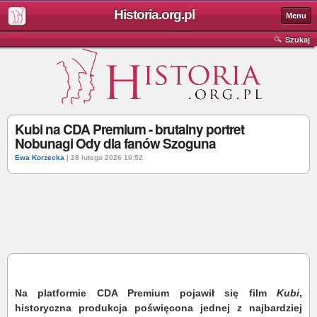
Historia.org.pl
Menu
Szukaj
Kubi na CDA Premium - brutalny portret
Nobunagi Ody dla fanów Szoguna
Ewa Korzecka
| 28 lutego 2026 10:52
Na platformie CDA Premium pojawił się film
Kubi
,
historyczna produkcja poświęcona jednej z najbardziej