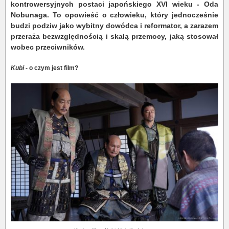
kontrowersyjnych postaci japońskiego XVI wieku - Oda
Nobunaga. To opowieść o człowieku, który jednocześnie
budzi podziw jako wybitny dowódca i reformator, a zarazem
przeraża bezwzględnością i skalą przemocy, jaką stosował
wobec przeciwników.
Kubi
- o czym jest film?