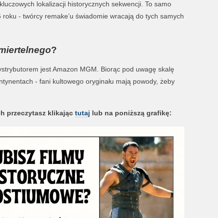
kluczowych lokalizacji historycznych sekwencji. To samo
86 roku - twórcy remake’u świadomie wracają do tych samych
miertelnego
?
 Dystrybutorem jest Amazon MGM. Biorąc pod uwagę skalę
kontynentach - fani kultowego oryginału mają powody, żeby
h przeczytasz klikając
tutaj
lub na poniższą grafikę: