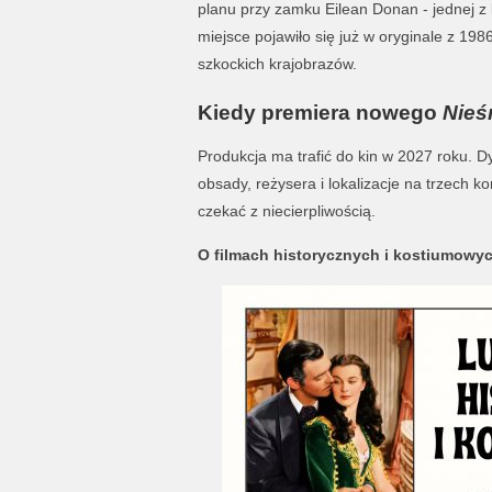
planu przy zamku Eilean Donan - jednej z 
miejsce pojawiło się już w oryginale z 19
szkockich krajobrazów.
Kiedy premiera nowego
Nieś
Produkcja ma trafić do kin w 2027 roku.
obsady, reżysera i lokalizacje na trzech 
czekać z niecierpliwością.
O filmach historycznych i kostiumowyc