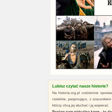
Lubisz czytać nasze historie?
Na historia.org.pl codziennie opowia
rzetelnie, pasjonująco, z szacunkiem
którzy chcą jej słuchać i ją wspierać.
Postaw nam wirtualną kawę - to da