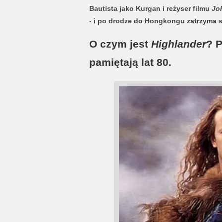
Bautista jako Kurgan i reżyser filmu
Jo
- i po drodze do Hongkongu zatrzyma s
O czym jest
Highlander
? P
pamiętają lat 80.