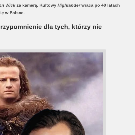
hn Wick
za kamerą. Kultowy
Highlander
wraca po 40 latach
ię w Polsce.
rzypomnienie dla tych, którzy nie