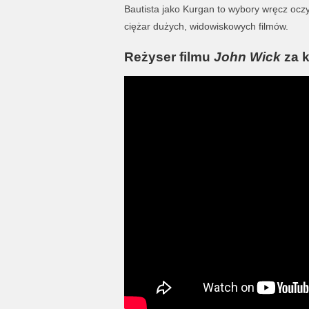
Bautista jako Kurgan to wybory wręcz oczywi
ciężar dużych, widowiskowych filmów.
Reżyser filmu
John Wick
za k