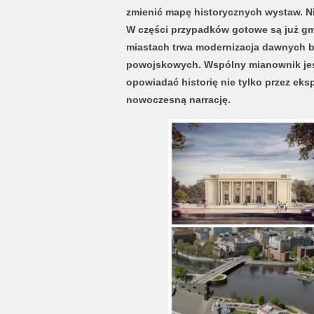
zmienić mapę historycznych wystaw. 
W części przypadków gotowe są już gm
miastach trwa modernizacja dawnych 
powojskowych. Wspólny mianownik jest
opowiadać historię nie tylko przez eksp
nowoczesną narrację.