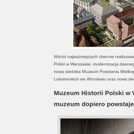
Wśród najważniejszych obecnie realizowan
Polski w Warszawie, modernizacja dawne
nowa siedziba Muzeum Powstania Wielko
Lubomirskich we Wrocławiu oraz nowa si
Muzeum Historii Polski w 
muzeum dopiero powstaje