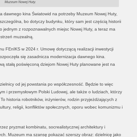
Muzeum Nowej Huty.
wa dawnego kina Światowid na potrzeby Muzeum Nowej Huty,
czególna, bo dotyczy budynku, który sam jest częścią historii
yło jednym z rozpoznawalnych miejsc Nowej Huty, a teraz ma
strzeń muzealną.
mu FEnIKS w 2024 r. Umowę dotyczącą realizacji inwestycji
 rozpoczęła się zasadnicza modernizacja dawnego kina.
 stałą poświęconą dziejom Nowej Huty planowane jest na
ielnicy od jej powstania po współczesność. Będzie to więc
ym i przemysłowym Polski Ludowej, ale także o ludziach, którzy
 To historia robotników, inżynierów, rodzin przyjeżdżających z
ultury, religii, konfliktów społecznych, oporu wobec komunizmu i
ez pryzmat kombinatu, socrealistycznej architektury i
ych. Muzeum ma szansę pokazać szerszy obraz: dzielnicę jako