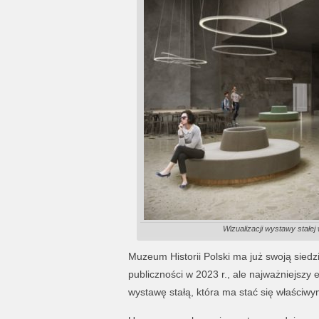
Wizualizacji wystawy stałe
Muzeum Historii Polski ma już swoją siedz
publiczności w 2023 r., ale najważniejszy
wystawę stałą, która ma stać się właściwy