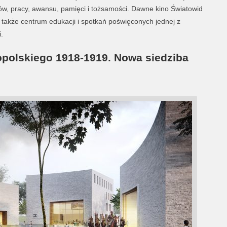
ów, pracy, awansu, pamięci i tożsamości. Dawne kino Światowid
e także centrum edukacji i spotkań poświęconych jednej z
.
polskiego 1918-1919. Nowa siedziba