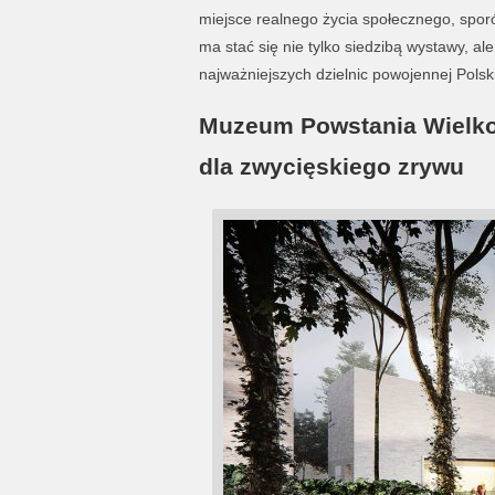
miejsce realnego życia społecznego, spor
ma stać się nie tylko siedzibą wystawy, al
najważniejszych dzielnic powojennej Polski
Muzeum Powstania Wielko
dla zwycięskiego zrywu