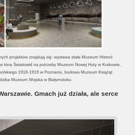
ych projektów znajdują się: wystawa stała Muzeum Historii
go kina Światowid na potrzeby Muzeum Nowej Huty w Krakowie,
polskiego 1918-1919 w Poznaniu, budowa Muzeum Książąt
edziba Muzeum Wojska w Białymstoku.
Warszawie. Gmach już działa, ale serce