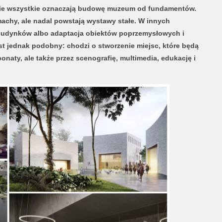
Nie wszystkie oznaczają budowę muzeum od fundamentów.
achy, ale nadal powstają wystawy stałe. W innych
budynków albo adaptacja obiektów poprzemysłowych i
 jednak podobny: chodzi o stworzenie miejsc, które będą
onaty, ale także przez scenografię, multimedia, edukację i