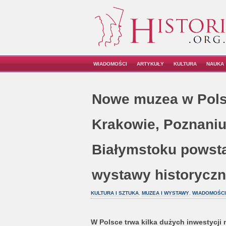
WIADOMOŚCI
ARTYKUŁY
KULTURA
NAUKA
Nowe muzea w Pols
Krakowie, Poznaniu
Białymstoku powst
wystawy historycz
KULTURA I SZTUKA
,
MUZEA I WYSTAWY
,
WIADOMOŚCI
W Polsce trwa kilka dużych inwestycji