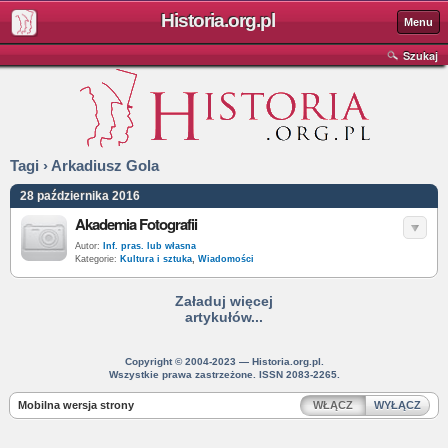
Historia.org.pl
Menu
Szukaj
Tagi › Arkadiusz Gola
28 października 2016
Akademia Fotografii
Autor:
Inf. pras. lub własna
Kategorie:
Kultura i sztuka
,
Wiadomości
Załaduj więcej
artykułów...
Copyright © 2004-2023 — Historia.org.pl.
Wszystkie prawa zastrzeżone. ISSN 2083-2265.
Mobilna wersja strony
WŁĄCZ
WYŁĄCZ