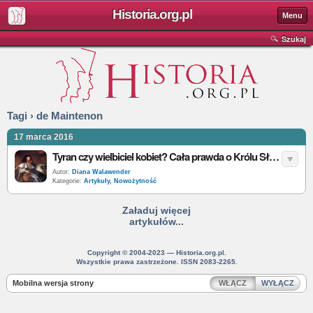
Historia.org.pl
Menu
Szukaj
Tagi › de Maintenon
17 marca 2016
Tyran czy wielbiciel kobiet? Cała prawda o Królu Słońce
Autor:
Diana Walawender
Kategorie:
Artykuły
,
Nowożytność
Załaduj więcej
artykułów...
Copyright © 2004-2023 — Historia.org.pl.
Wszystkie prawa zastrzeżone. ISSN 2083-2265.
Mobilna wersja strony
WŁĄCZ
WYŁĄCZ