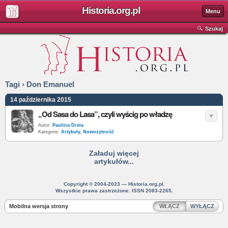
Historia.org.pl
Menu
Szukaj
Tagi › Don Emanuel
14 października 2015
„Od Sasa do Lasa”, czyli wyścig po władzę
Autor:
Paulina Drela
Kategorie:
Artykuły
,
Nowożytność
Załaduj więcej
artykułów...
Copyright © 2004-2023 — Historia.org.pl.
Wszystkie prawa zastrzeżone. ISSN 2083-2265.
Mobilna wersja strony
WŁĄCZ
WYŁĄCZ