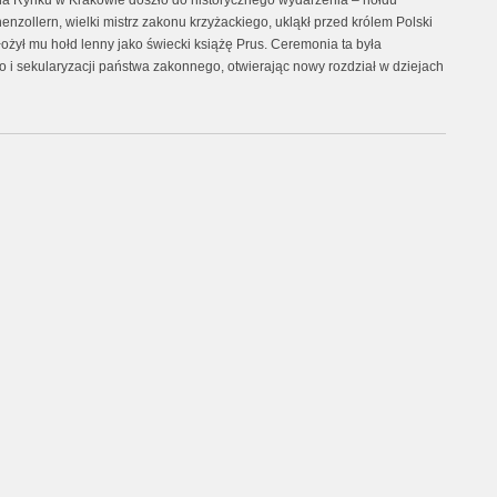
na Rynku w Krakowie doszło do historycznego wydarzenia – hołdu
enzollern, wielki mistrz zakonu krzyżackiego, ukląkł przed królem Polski
ożył mu hołd lenny jako świecki książę Prus. Ceremonia ta była
i sekularyzacji państwa zakonnego, otwierając nowy rozdział w dziejach