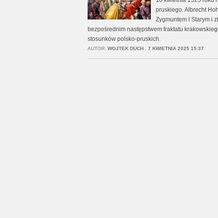
10 kwietnia 1525 roku 
pruskiego. Albrecht Hoh
Zygmuntem I Starym i zł
bezpośrednim następstwem traktatu krakowskiego 
stosunków polsko-pruskich.
AUTOR:
WOJTEK DUCH
,
7 KWIETNIA 2025 15:37