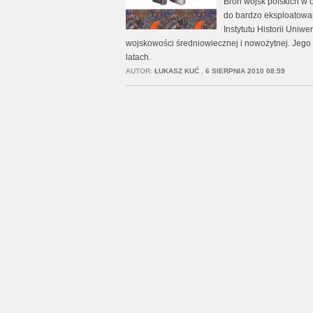
Broń wojsk polskich w 
do bardzo eksploatowan
Instytutu Historii Uniw
wojskowości średniowiecznej i nowożytnej. Jego
latach.
AUTOR:
ŁUKASZ KUĆ
,
6 SIERPNIA 2010 08:59