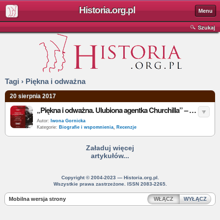
Historia.org.pl
Menu
Szukaj
Tagi › Piękna i odważna
20 sierpnia 2017
„Piękna i odważna. Ulubiona agentka Churchilla” – T. Szabó – recenzja
Autor:
Iwona Gornicka
Kategorie:
Biografie i wspomnienia
,
Recenzje
Załaduj więcej
artykułów...
Copyright © 2004-2023 — Historia.org.pl.
Wszystkie prawa zastrzeżone. ISSN 2083-2265.
Mobilna wersja strony
WŁĄCZ
WYŁĄCZ