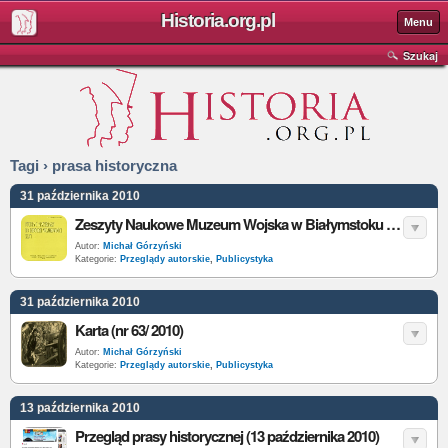
Historia.org.pl
Menu
Szukaj
Tagi › prasa historyczna
31 października 2010
Zeszyty Naukowe Muzeum Wojska w Białymstoku (nr 22/2010) oraz Studia i Materiały do Historii Wojskowości (nr 46/2009)
Autor:
Michał Górzyński
Kategorie:
Przeglądy autorskie
,
Publicystyka
31 października 2010
Karta (nr 63/ 2010)
Autor:
Michał Górzyński
Kategorie:
Przeglądy autorskie
,
Publicystyka
13 października 2010
Przegląd prasy historycznej (13 października 2010)