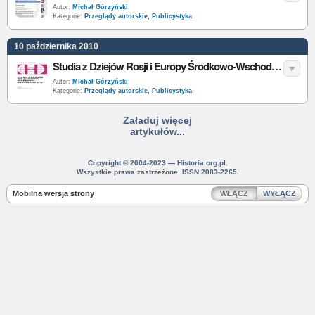
Autor:
Michał Górzyński
Kategorie:
Przeglądy autorskie
,
Publicystyka
10 października 2010
Studia z Dziejów Rosji i Europy Środkowo-Wschodniej
Autor:
Michał Górzyński
Kategorie:
Przeglądy autorskie
,
Publicystyka
Załaduj więcej
artykułów...
Copyright © 2004-2023 — Historia.org.pl.
Wszystkie prawa zastrzeżone. ISSN 2083-2265.
Mobilna wersja strony
WŁĄCZ
WYŁĄCZ