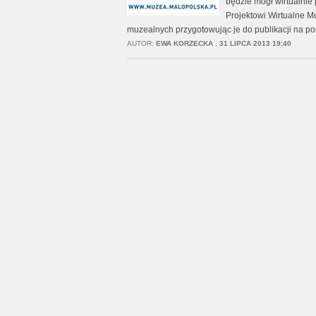
będzie mógł wirtualnie
Projektowi Wirtualne M
muzealnych przygotowując je do publikacji na por
AUTOR:
EWA KORZECKA
,
31 LIPCA 2013 19:40