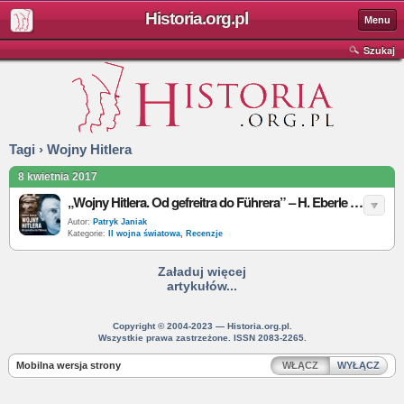
Historia.org.pl
Menu
Szukaj
Tagi › Wojny Hitlera
8 kwietnia 2017
„Wojny Hitlera. Od gefreitra do Führera” – H. Eberle – recenzja
Autor:
Patryk Janiak
Kategorie:
II wojna światowa
,
Recenzje
Załaduj więcej
artykułów...
Copyright © 2004-2023 — Historia.org.pl.
Wszystkie prawa zastrzeżone. ISSN 2083-2265.
Mobilna wersja strony
WŁĄCZ
WYŁĄCZ