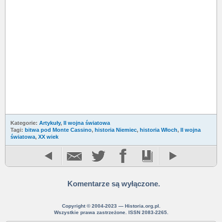
Kategorie:
Artykuły
,
II wojna światowa
Tagi:
bitwa pod Monte Cassino
,
historia Niemiec
,
historia Włoch
,
II wojna
światowa
,
XX wiek
Komentarze są wyłączone.
Copyright © 2004-2023 — Historia.org.pl.
Wszystkie prawa zastrzeżone. ISSN 2083-2265.