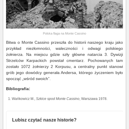
Polska flaga na Monte Cassino
Bitwa o Monte Cassino przeszła do historii naszego kraju jako
przykład niezłomności, waleczności i odwagi polskiego
żołnierza. Na miejscu gdzie szły główne natarcia 3. Dywizji
Strzelców Karpackich powstał cmentarz. Pochowanych tam
zostało 1072 żołnierzy 2 Korpusu, a centralny punkt stanowi
grób jego dowódcy generała Andersa, którego życzeniem było
spocząć „wśród swoich”.
Bibliografia:
Wańkowicz M.,
Szkice spod Monte Cassino
, Warszawa 1978.
Lubisz czytać nasze historie?