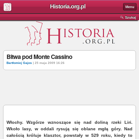
Historia.org.pl
Menu
Szukaj
Bitwa pod Monte Cassino
Bartłomiej Gajos
| 25 maja 2009 16:26
Włochy. Wzgórze wznoszące się nad doliną rzeki Liri.
Wkoło lasy, w oddali rysują się oblane mgłą góry. Nad
całością króluje klasztor, powstały w 529 roku, kiedy to