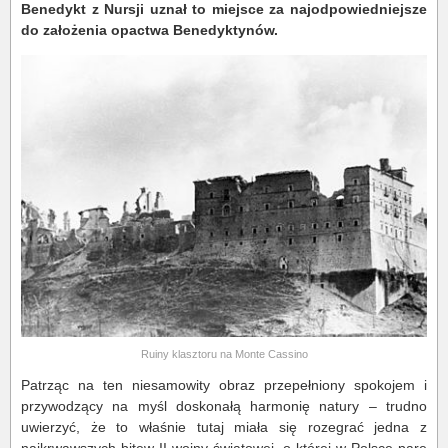
Benedykt z Nursji uznał to miejsce za najodpowiedniejsze
do założenia opactwa Benedyktynów.
Ruiny klasztoru na Monte Cassino
Patrząc na ten niesamowity obraz przepełniony spokojem i
przywodzący na myśl doskonałą harmonię natury – trudno
uwierzyć, że to właśnie tutaj miała się rozegrać jedna z