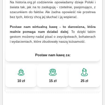
Na historia.org.pl codziennie opowiadamy dzieje Polski i
świata tak, jak na to zasługują - rzetelnie, pasjonująco, z
szacunkiem do faktów. Ale żadna opowieść nie przetrwa
bez tych, którzy chcą jej słuchać i ją wspierać.
Postaw nam wirtualną kawę - to darowizna, która
realnie pomaga nam działać dalej
. To dzięki takim
gestom możemy nadal pisać o zwycięstwach, bohaterach
i wydarzeniach, które zbudowały naszą tożsamość.
Postaw nam kawę za:
10 zł
15 zł
25 zł