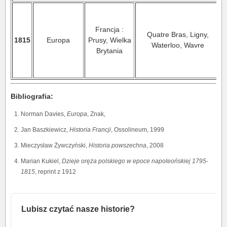
Francja :
Quatre Bras, Ligny,
1815
Europa
Prusy, Wielka
Waterloo, Wavre
Brytania
Bibliografia:
Norman Davies,
Europa
, Znak,
Jan Baszkiewicz,
Historia Francji
, Ossolineum, 1999
Mieczysław Żywczyński,
Historia powszechna
, 2008
Marian Kukiel,
Dzieje oręża polskiego w epoce napoleońskiej 1795-
1815
, reprint z 1912
Lubisz czytać nasze historie?