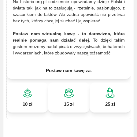
Na historia.org.pl codziennie opowiadamy dzieje Polski i
świata tak, jak na to zasługują - rzetelnie, pasjonująco, z
szacunkiem do faktów. Ale żadna opowieść nie przetrwa
bez tych, którzy chcą jej słuchać i ją wspierać.
Postaw nam wirtualną kawę - to darowizna, która
realnie pomaga nam działać dalej
. To dzięki takim
gestom możemy nadal pisać o zwycięstwach, bohaterach
i wydarzeniach, które zbudowały naszą tożsamość.
Postaw nam kawę za:
10 zł
15 zł
25 zł