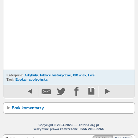
Kategorie:
Artykuły
,
Tablice historyczne
,
XIX wiek, I wś
Tagi:
Epoka napoleońska
Brak komentarzy
Copyright © 2004-2023 — Historia.org.pl.
Wszystkie prawa zastrzeżone. ISSN 2083-2265.