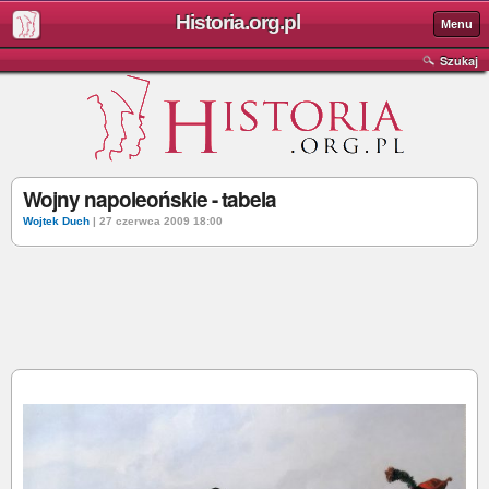
Historia.org.pl
Menu
Szukaj
Wojny napoleońskie - tabela
Wojtek Duch
| 27 czerwca 2009 18:00