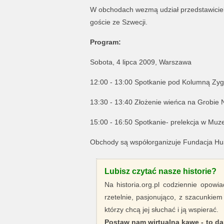
W obchodach wezmą udział przedstawiciele 
goście ze Szwecji.
Program:
Sobota, 4 lipca 2009, Warszawa
12:00 - 13:00 Spotkanie pod Kolumną Zyg
13:30 - 13:40 Złożenie wieńca na Grobie 
15:00 - 16:50 Spotkanie- prelekcja w Mu
Obchody są współorganizuje Fundacja Hu
Lubisz czytać nasze historie?
Na historia.org.pl codziennie opowia
rzetelnie, pasjonująco, z szacunkiem
którzy chcą jej słuchać i ją wspierać.
Postaw nam wirtualną kawę - to da