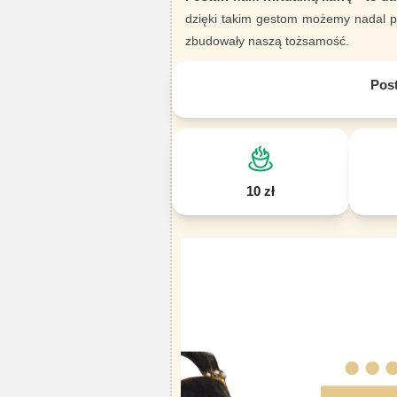
dzięki takim gestom możemy nadal pi
zbudowały naszą tożsamość.
Pos
10 zł