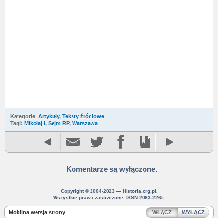
Kategorie:
Artykuły
,
Teksty źródłowe
Tagi:
Mikołaj I
,
Sejm RP
,
Warszawa
Komentarze są wyłączone.
Copyright © 2004-2023 — Historia.org.pl.
Wszystkie prawa zastrzeżone. ISSN 2083-2265.
Mobilna wersja strony
WŁĄCZ
WYŁĄCZ