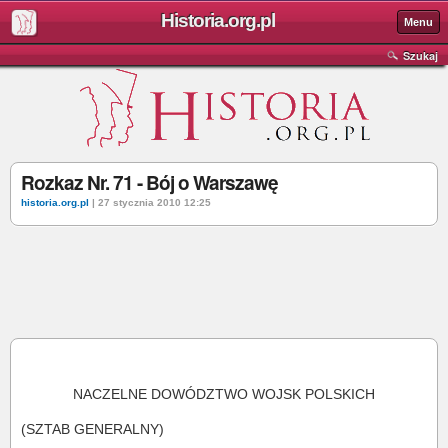
Historia.org.pl
Menu
Szukaj
Rozkaz Nr. 71 - Bój o Warszawę
historia.org.pl
| 27 stycznia 2010 12:25
NACZELNE DOWÓDZTWO WOJSK POLSKICH
(SZTAB GENERALNY)