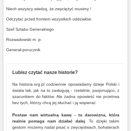
Niech wszyscy wiedzą, że zwyciężyć musimy !
Odczytać przed frontem wszystkich oddziałów.
Szef Sztabu Generalnego
Rozwadowski m. p.
Generał-porucznik
Lubisz czytać nasze historie?
Na historia.org.pl codziennie opowiadamy dzieje Polski i
świata tak, jak na to zasługują - rzetelnie, pasjonująco, z
szacunkiem do faktów. Ale żadna opowieść nie przetrwa
bez tych, którzy chcą jej słuchać i ją wspierać.
Postaw nam wirtualną kawę - to darowizna, która
realnie pomaga nam działać dalej
. To dzięki takim
gestom możemy nadal pisać o zwycięstwach, bohaterach