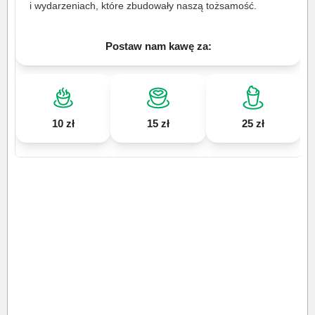
i wydarzeniach, które zbudowały naszą tożsamość.
Postaw nam kawę za:
10 zł
15 zł
25 zł