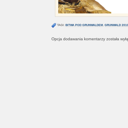
TAGI:
BITWA POD GRUNWALDEM
,
GRUNWALD 201
Opcja dodawania komentarzy została wył