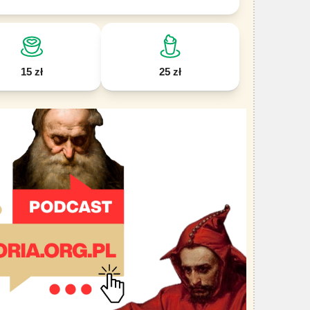
15 zł
25 zł