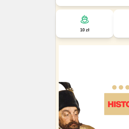
10 zł