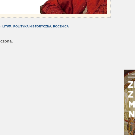
0
,
LITWA
,
POLITYKA HISTORYCZNA
,
ROCZNICA
ączona.