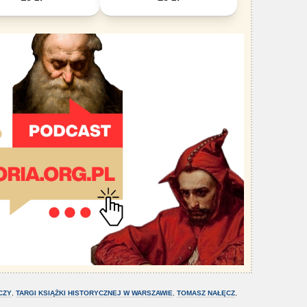
CZY
,
TARGI KSIĄŻKI HISTORYCZNEJ W WARSZAWIE
,
TOMASZ NAŁĘCZ
,