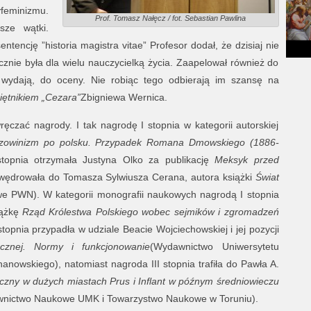
feminizmu.
Prof. Tomasz Nałęcz / fot. Sebastian Pawlina
sze wątki.
ntencję ”historia magistra vitae” Profesor dodał, że dzisiaj nie
cznie była dla wielu nauczycielką życia. Zaapelował również do
e wydają, do oceny. Nie robiąc tego odbierają im szansę na
ętnikiem „Cezara”
Zbigniewa Wernica.
ęczać nagrody. I tak nagrodę I stopnia w kategorii autorskiej
zowinizm po polsku. Przypadek Romana Dmowskiego (1886-
topnia otrzymała Justyna Olko za publikację
Meksyk przed
owędrowała do Tomasza Sylwiusza Cerana, autora książki
Świat
 PWN). W kategorii monografii naukowych nagrodą I stopnia
iążkę
Rząd Królestwa Polskiego wobec sejmików i zgromadzeń
opnia przypadła w udziale Beacie Wojciechowskiej i jej pozycji
cznej. Normy i funkcjonowanie
(Wydawnictwo Uniwersytetu
owskiego), natomiast nagroda III stopnia trafiła do Pawła A.
czny w dużych miastach Prus i Inflant w późnym średniowieczu
nictwo Naukowe UMK i Towarzystwo Naukowe w Toruniu).