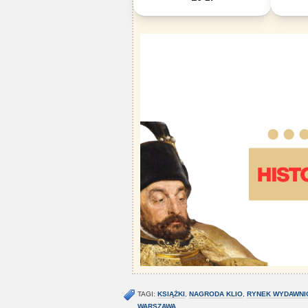
TAGI:
KSIĄŻKI
,
NAGRODA KLIO
,
RYNEK WYDAWNI
WARSZAWA