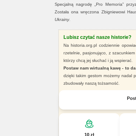
Specjalną nagrodę „Pro Memoria” przy
Została ona wręczona Zbigniewowi Hau
Ukrainy
.
Lubisz czytać nasze historie?
Na historia.org.pl codziennie opowia
rzetelnie, pasjonująco, z szacunkiem
którzy chcą jej słuchać i ją wspierać.
Postaw nam wirtualną kawę - to da
dzięki takim gestom możemy nadal pi
zbudowały naszą tożsamość.
Pos
10 zł