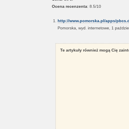
Ocena recenzenta
: 8.5/10
http://www.pomorska.pl/apps/pbcs.d
Pomorska, wyd. internetowe, 1 paździe
Te artykuły również mogą Cię zain