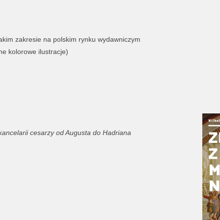
takim zakresie na polskim rynku wydawniczym
e kolorowe ilustracje)
 w kancelarii cesarzy od Augusta do Hadriana