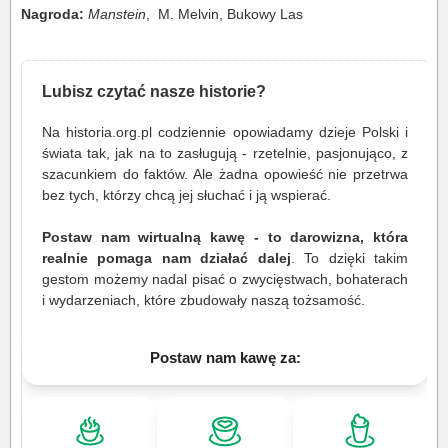
Nagroda:
Manstein
, M. Melvin, Bukowy Las
Lubisz czytać nasze historie?
Na historia.org.pl codziennie opowiadamy dzieje Polski i
świata tak, jak na to zasługują - rzetelnie, pasjonująco, z
szacunkiem do faktów. Ale żadna opowieść nie przetrwa
bez tych, którzy chcą jej słuchać i ją wspierać.
Postaw nam wirtualną kawę - to darowizna, która
realnie pomaga nam działać dalej
. To dzięki takim
gestom możemy nadal pisać o zwycięstwach, bohaterach
i wydarzeniach, które zbudowały naszą tożsamość.
Postaw nam kawę za: