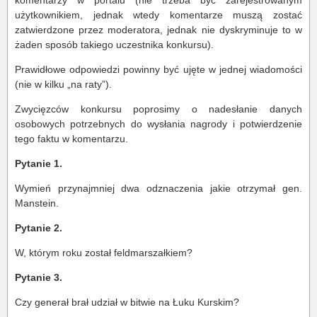
komentarzy w portalu (nie trzeba być zarejestrowanym
użytkownikiem, jednak wtedy komentarze muszą zostać
zatwierdzone przez moderatora, jednak nie dyskryminuje to w
żaden sposób takiego uczestnika konkursu).
Prawidłowe odpowiedzi powinny być ujęte w jednej wiadomości
(nie w kilku „na raty”).
Zwycięzców konkursu poprosimy o nadesłanie danych
osobowych potrzebnych do wysłania nagrody i potwierdzenie
tego faktu w komentarzu.
Pytanie 1.
Wymień przynajmniej dwa odznaczenia jakie otrzymał gen.
Manstein.
Pytanie 2.
W, którym roku został feldmarszałkiem?
Pytanie 3.
Czy generał brał udział w bitwie na Łuku Kurskim?