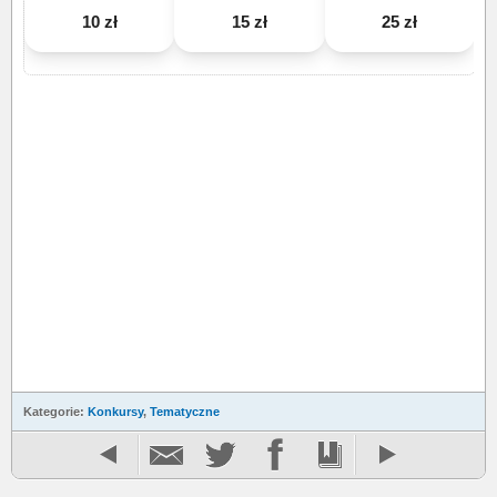
10 zł
15 zł
25 zł
Kategorie:
Konkursy
,
Tematyczne