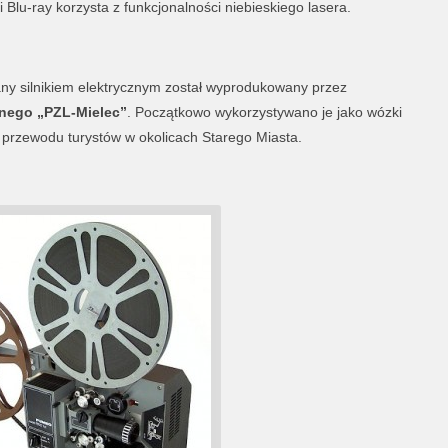
 Blu-ray korzysta z funkcjonalności niebieskiego lasera.
any silnikiem elektrycznym został wyprodukowany przez
nego „PZL-Mielec”
. Początkowo wykorzystywano je jako wózki
o przewodu turystów w okolicach Starego Miasta.