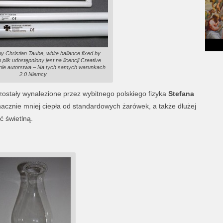
y Christian Taube, white ballance fixed by
plik udostępniony jest na licencji Creative
e autorstwa – Na tych samych warunkach
2.0 Niemcy
zostały wynalezione przez wybitnego polskiego fizyka
Stefana
nacznie mniej ciepła od standardowych żarówek, a także dłużej
 świetlną.