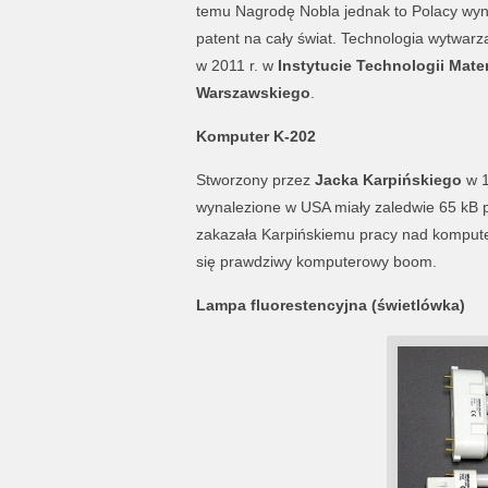
temu Nagrodę Nobla jednak to Polacy wyn
patent na cały świat. Technologia wytwarza
w 2011 r. w
Instytucie Technologii Mate
Warszawskiego
.
Komputer K-202
Stworzony przez
Jacka Karpińskiego
w 1
wynalezione w USA miały zaledwie 65 kB
zakazała Karpińskiemu pracy nad komputer
się prawdziwy komputerowy boom.
Lampa fluorestencyjna (świetlówka)