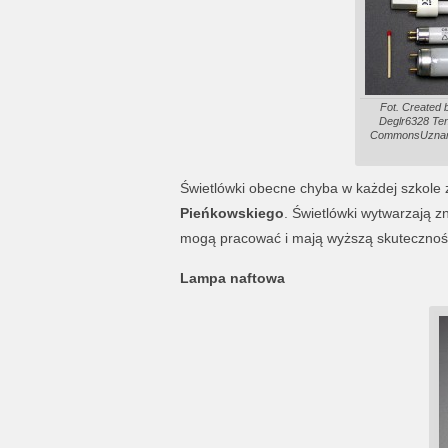
Fot. Created b
Deglr6328 Ten 
CommonsUznani
Świetlówki obecne chyba w każdej szkole 
Pieńkowskiego
. Świetlówki wytwarzają z
mogą pracować i mają wyższą skuteczność
Lampa naftowa