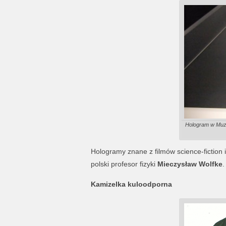
Hologram w Muze
Hologramy znane z filmów science-fiction
polski profesor fizyki
Mieczysław Wolfke
.
Kamizelka kuloodporna