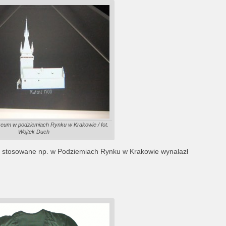
um w podziemiach Rynku w Krakowie / fot.
Wojtek Duch
 i stosowane np. w Podziemiach Rynku w Krakowie wynalazł