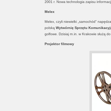
2001 r. Nowa technologia zapisu informacji
Melex
Melex, czyli niewielki „samochód” napędz
polską
Wytwórnię Sprzętu Komunikacyj
golfowe. Dzisiaj m.in. w Krakowie służą d
Projektor filmowy