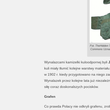
Fot. TheHidden Te
Commons Uznani
Wynalazcami kamizelki kuloodpornej byli
kuli miały tłumić kolejne warstwy materiału
w 1902 r. kiedy przygotowano na niego za
Wynalazek przez kolejne lata już niezależ
siłę coraz doskonalszych pocisków.
Grafen
Co prawda Polacy nie odkryli grafenu, zrob