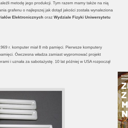
aleźli metodę jego produkcji. Tym razem mamy także na nią
nia grafenu o najlepszej jak dotąd jakości została wynaleziona
riałów Elektronicznych
oraz
Wydziale Fizyki Uniwersytetu
969 r. komputer miał 8 mb pamięci. Pierwsze komputery
 pamięci. Ówczesna władza zamiast wypromować projekt
ami i uznała za sabotażystę. 10 lat później w USA rozpoczął