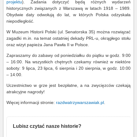
projektu
). Zadania dotyczyć będą różnych wydarzeń
historycznych związanych z Warszawą w latach 1918 – 1989.
Obydwie daty odwołują do lat, w których Polska odzyskała
niepodległość.
W Muzeum Historii Polski (ul. Senatorska 35) można rozwiązać
zagadki m.in. na temat ostatniej dekady PRL-u, okrągłego stołu
oraz wizyt papieża Jana Pawła II w Polsce.
Zapraszamy do zabawy od poniedziałku do piątku w godz. 9:00
– 16:00. Na wszystkich chętnych czekamy również w niektóre
soboty: 9 lipca, 23 lipca, 6 sierpnia i 20 sierpnia, w godz. 10:00
– 14:00.
Uczestnictwo w grze jest bezpłatne, a na zwycięzców czekają
atrakcyjne nagrody!
Więcej informacji stronie:
razdwatrzywarszawiak.pl
.
Lubisz czytać nasze historie?