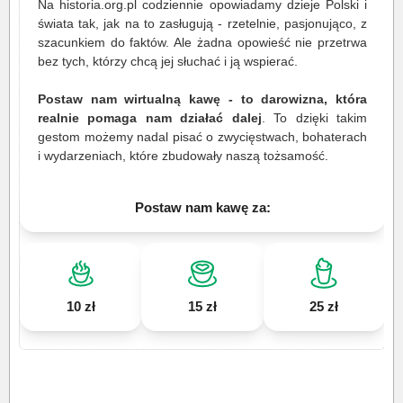
Na historia.org.pl codziennie opowiadamy dzieje Polski i
świata tak, jak na to zasługują - rzetelnie, pasjonująco, z
szacunkiem do faktów. Ale żadna opowieść nie przetrwa
bez tych, którzy chcą jej słuchać i ją wspierać.
Postaw nam wirtualną kawę - to darowizna, która
realnie pomaga nam działać dalej
. To dzięki takim
gestom możemy nadal pisać o zwycięstwach, bohaterach
i wydarzeniach, które zbudowały naszą tożsamość.
Postaw nam kawę za:
10 zł
15 zł
25 zł