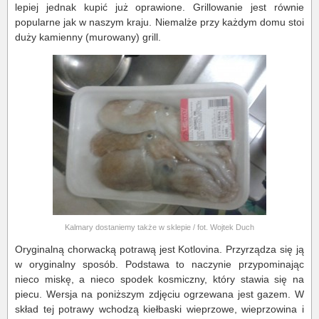
lepiej jednak kupić już oprawione. Grillowanie jest równie
popularne jak w naszym kraju. Niemalże przy każdym domu stoi
duży kamienny (murowany) grill.
Kalmary dostaniemy także w sklepie / fot. Wojtek Duch
Oryginalną chorwacką potrawą jest Kotlovina. Przyrządza się ją
w oryginalny sposób. Podstawa to naczynie przypominając
nieco miskę, a nieco spodek kosmiczny, który stawia się na
piecu. Wersja na poniższym zdjęciu ogrzewana jest gazem. W
skład tej potrawy wchodzą kiełbaski wieprzowe, wieprzowina i