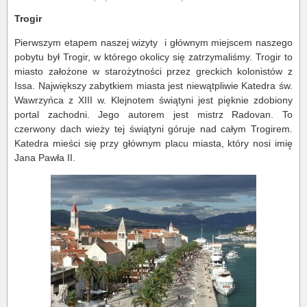
Trogir
Pierwszym etapem naszej wizyty i głównym miejscem naszego
pobytu był Trogir, w którego okolicy się zatrzymaliśmy. Trogir to
miasto założone w starożytności przez greckich kolonistów z
Issa. Największy zabytkiem miasta jest niewątpliwie Katedra św.
Wawrzyńca z XIII w. Klejnotem świątyni jest pięknie zdobiony
portal zachodni. Jego autorem jest mistrz Radovan. To
czerwony dach wieży tej świątyni góruje nad całym Trogirem.
Katedra mieści się przy głównym placu miasta, który nosi imię
Jana Pawła II.