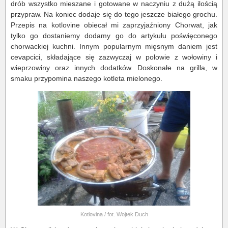
drób wszystko mieszane i gotowane w naczyniu z dużą ilością
przypraw. Na koniec dodaje się do tego jeszcze białego grochu.
Przepis na kotlovine obiecał mi zaprzyjaźniony Chorwat, jak
tylko go dostaniemy dodamy go do artykułu poświęconego
chorwackiej kuchni. Innym popularnym mięsnym daniem jest
cevapcici, składające się zazwyczaj w połowie z wołowiny i
wieprzowiny oraz innych dodatków. Doskonałe na grilla, w
smaku przypomina naszego kotleta mielonego.
Kotlovina / fot. Wojtek Duch