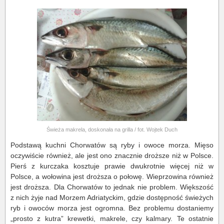
Świeża makrela, doskonała na grilla / fot. Wojtek Duch
Podstawą kuchni Chorwatów są ryby i owoce morza. Mięso
oczywiście również, ale jest ono znacznie droższe niż w Polsce.
Pierś z kurczaka kosztuje prawie dwukrotnie więcej niż w
Polsce, a wołowina jest droższa o połowę. Wieprzowina również
jest droższa. Dla Chorwatów to jednak nie problem. Większość
z nich żyje nad Morzem Adriatyckim, gdzie dostępność świeżych
ryb i owoców morza jest ogromna. Bez problemu dostaniemy
„prosto z kutra” krewetki, makrele, czy kalmary. Te ostatnie