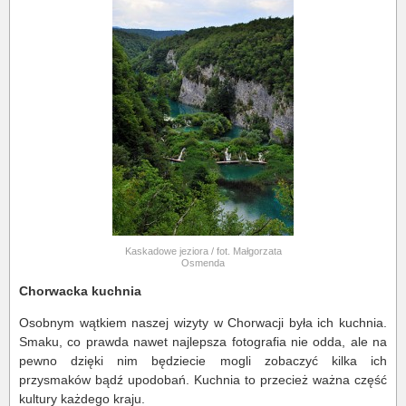
Kaskadowe jeziora / fot. Małgorzata
Osmenda
Chorwacka kuchnia
Osobnym wątkiem naszej wizyty w Chorwacji była ich kuchnia.
Smaku, co prawda nawet najlepsza fotografia nie odda, ale na
pewno dzięki nim będziecie mogli zobaczyć kilka ich
przysmaków bądź upodobań. Kuchnia to przecież ważna część
kultury każdego kraju.