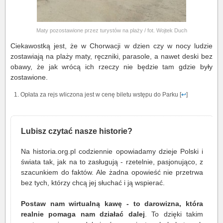
Maty pozostawione przez turystów na plaży / fot. Wojtek Duch
Ciekawostką jest, że w Chorwacji w dzien czy w nocy ludzie
zostawiają na plaży maty, ręczniki, parasole, a nawet deski bez
obawy, że jak wrócą ich rzeczy nie będzie tam gdzie były
zostawione.
Opłata za rejs wliczona jest w cenę biletu wstępu do Parku [
↩
]
Lubisz czytać nasze historie?
Na historia.org.pl codziennie opowiadamy dzieje Polski i
świata tak, jak na to zasługują - rzetelnie, pasjonująco, z
szacunkiem do faktów. Ale żadna opowieść nie przetrwa
bez tych, którzy chcą jej słuchać i ją wspierać.
Postaw nam wirtualną kawę - to darowizna, która
realnie pomaga nam działać dalej
. To dzięki takim