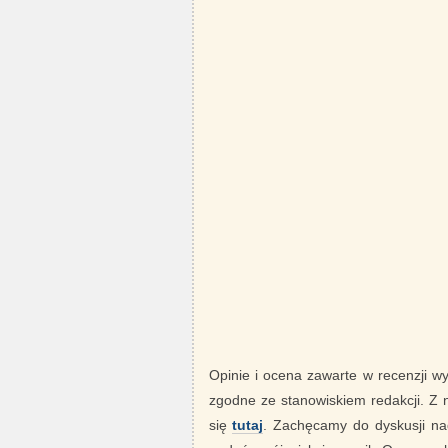
Opinie i ocena zawarte w recenzji w
zgodne ze stanowiskiem redakcji. Z
się
tutaj
. Zachęcamy do dyskusji nad