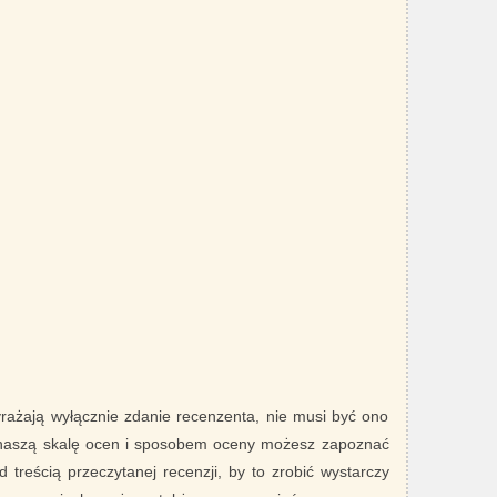
yrażają wyłącznie zdanie recenzenta, nie musi być ono
 naszą skalę ocen i sposobem oceny możesz zapoznać
 treścią przeczytanej recenzji, by to zrobić wystarczy