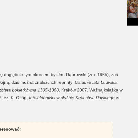
się dogłębnie tym okresem był Jan Dąbrowski (zm. 1965), zaś
ojną, dziś można znaleźć ich reprinty:
Ostatnie lata Ludwika
żbieta Łokietkówna 1305-1380
, Kraków 2007. Ważną książką w
ć też: K. Ożóg,
Intelektualiści w służbie Królestwa Polskiego w
teresować: