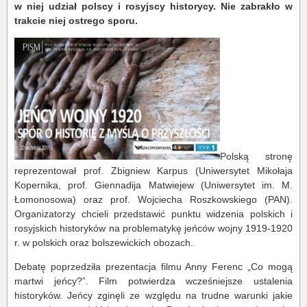
w niej udział polscy i rosyjscy historycy. Nie zabrakło w
trakcie niej ostrego sporu.
Polską stronę
reprezentował prof. Zbigniew Karpus (Uniwersytet Mikołaja
Kopernika, prof. Giennadija Matwiejew (Uniwersytet im. M.
Łomonosowa) oraz prof. Wojciecha Roszkowskiego (PAN).
Organizatorzy chcieli przedstawić punktu widzenia polskich i
rosyjskich historyków na problematykę jeńców wojny 1919-1920
r. w polskich oraz bolszewickich obozach.
Debatę poprzedziła prezentacja filmu Anny Ferenc „Co mogą
martwi jeńcy?”. Film potwierdza wcześniejsze ustalenia
historyków. Jeńcy zginęli ze względu na trudne warunki jakie