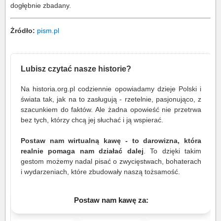
dogłębnie zbadany.
Żródło:
pism.pl
Lubisz czytać nasze historie?
Na historia.org.pl codziennie opowiadamy dzieje Polski i
świata tak, jak na to zasługują - rzetelnie, pasjonująco, z
szacunkiem do faktów. Ale żadna opowieść nie przetrwa
bez tych, którzy chcą jej słuchać i ją wspierać.
Postaw nam wirtualną kawę - to darowizna, która
realnie pomaga nam działać dalej
. To dzięki takim
gestom możemy nadal pisać o zwycięstwach, bohaterach
i wydarzeniach, które zbudowały naszą tożsamość.
Postaw nam kawę za: