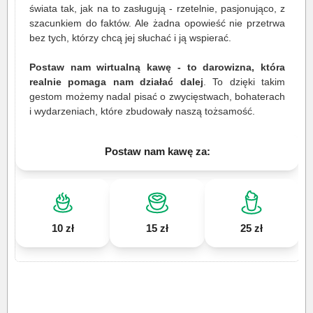
świata tak, jak na to zasługują - rzetelnie, pasjonująco, z
szacunkiem do faktów. Ale żadna opowieść nie przetrwa
bez tych, którzy chcą jej słuchać i ją wspierać.
Postaw nam wirtualną kawę - to darowizna, która
realnie pomaga nam działać dalej
. To dzięki takim
gestom możemy nadal pisać o zwycięstwach, bohaterach
i wydarzeniach, które zbudowały naszą tożsamość.
Postaw nam kawę za:
10 zł
15 zł
25 zł