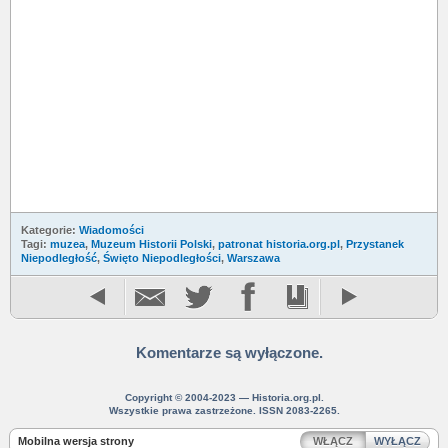
Kategorie:
Wiadomości
Tagi:
muzea
,
Muzeum Historii Polski
,
patronat historia.org.pl
,
Przystanek
Niepodległość
,
Święto Niepodległości
,
Warszawa
Komentarze są wyłączone.
Copyright © 2004-2023 — Historia.org.pl.
Wszystkie prawa zastrzeżone. ISSN 2083-2265.
Mobilna wersja strony
WŁĄCZ
WYŁĄCZ