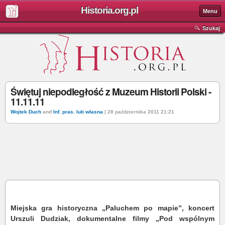
Historia.org.pl
Menu
Szukaj
Świętuj niepodległość z Muzeum Historii Polski -
11.11.11
Wojtek Duch
and
Inf. pras. lub własna
| 28 października 2011 21:21
Miejska gra historyczna „Paluchem po mapie”, koncert
Urszuli Dudziak, dokumentalne filmy „Pod wspólnym