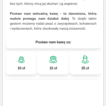
bez tych, którzy chcą jej słuchać i ją wspierać.
Postaw nam wirtualną kawę - to darowizna, która
realnie pomaga nam działać dalej
. To dzięki takim
gestom możemy nadal pisać o zwycięstwach, bohaterach
i wydarzeniach, które zbudowały naszą tożsamość.
Postaw nam kawę za:
10 zł
15 zł
25 zł