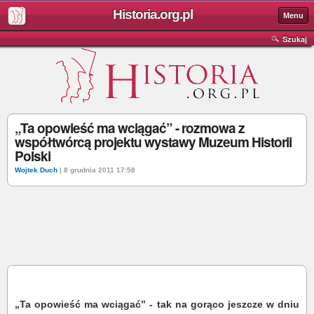
Historia.org.pl
Menu
Szukaj
„Ta opowieść ma wciągać” - rozmowa z
współtwórcą projektu wystawy Muzeum Historii
Polski
Wojtek Duch
| 8 grudnia 2011 17:58
„Ta opowieść ma wciągać” - tak na gorąco jeszcze w dniu