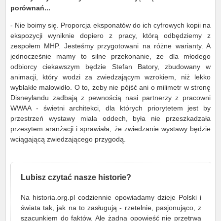
porównań...
- Nie boimy się. Proporcja eksponatów do ich cyfrowych kopii na
ekspozycji wyniknie dopiero z pracy, którą odbędziemy z
zespołem MHP. Jesteśmy przygotowani na różne warianty. A
jednocześnie mamy to silne przekonanie, że dla młodego
odbiorcy ciekawszym będzie Stefan Batory, zbudowany w
animacji, który wodzi za zwiedzającym wzrokiem, niż lekko
wyblakłe malowidło. O to, żeby nie pójść ani o milimetr w stronę
Disneylandu zadbają z pewnością nasi partnerzy z pracowni
WWAA - świetni architekci, dla których priorytetem jest by
przestrzeń wystawy miała oddech, była nie przeszkadzała
przesytem aranżacji i sprawiała, że zwiedzanie wystawy będzie
wciągającą zwiedzającego przygodą.
Lubisz czytać nasze historie?
Na historia.org.pl codziennie opowiadamy dzieje Polski i
świata tak, jak na to zasługują - rzetelnie, pasjonująco, z
szacunkiem do faktów. Ale żadna opowieść nie przetrwa