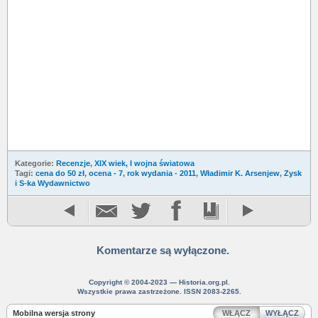
Kategorie:
Recenzje
,
XIX wiek, I wojna światowa
Tagi:
cena do 50 zł
,
ocena - 7
,
rok wydania - 2011
,
Władimir K. Arsenjew
,
Zysk
i S-ka Wydawnictwo
Komentarze są wyłączone.
Copyright © 2004-2023 — Historia.org.pl.
Wszystkie prawa zastrzeżone. ISSN 2083-2265.
Mobilna wersja strony
WŁĄCZ
WYŁĄCZ