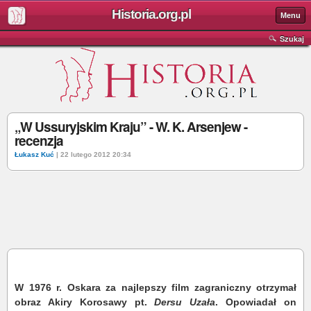
Historia.org.pl
Menu
Szukaj
„W Ussuryjskim Kraju” - W. K. Arsenjew -
recenzja
Łukasz Kuć
| 22 lutego 2012 20:34
W 1976 r. Oskara za najlepszy film zagraniczny otrzymał
obraz Akiry Korosawy pt.
Dersu Uzała
. Opowiadał on