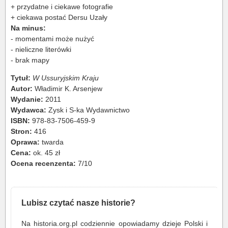
+ przydatne i ciekawe fotografie
+ ciekawa postać Dersu Uzały
Na minus:
- momentami może nużyć
- nieliczne literówki
- brak mapy
Tytuł:
W Ussuryjskim Kraju
Autor:
Władimir K. Arsenjew
Wydanie:
2011
Wydawca:
Zysk i S-ka Wydawnictwo
ISBN:
978-83-7506-459-9
Stron:
416
Oprawa:
twarda
Cena:
ok. 45 zł
Ocena recenzenta:
7/10
Lubisz czytać nasze historie?
Na historia.org.pl codziennie opowiadamy dzieje Polski i