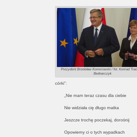
Prezydent Bronisław Komorowski / fot. Konrad Trac
Bednarczyk
córki”:
„Nie mam teraz czasu dla ciebie
Nie widziała cię długo matka
Jeszcze trochę poczekaj, dorośnij
Opowiemy ci o tych wypadkach