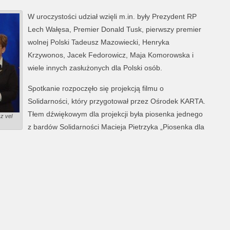
W uroczystości udział wzięli m.in. były Prezydent RP
Lech Wałęsa, Premier Donald Tusk, pierwszy premier
wolnej Polski Tadeusz Mazowiecki, Henryka
Krzywonos, Jacek Fedorowicz, Maja Komorowska i
wiele innych zasłużonych dla Polski osób.
Spotkanie rozpoczęło się projekcją filmu o
Solidarności, który przygotował przez Ośrodek KARTA.
Tłem dźwiękowym dla projekcji była piosenka jednego
z vel
z bardów Solidarności Macieja Pietrzyka „Piosenka dla