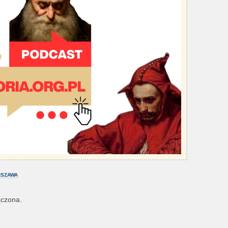
SZAWA
ączona.