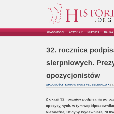
WIADOMOŚCI
ARTYKUŁY
KULTURA
NAUKA
32. rocznica podpi
sierpniowych. Prez
opozycjonistów
WIADOMOŚCI
|
KONRAD TRACZ VEL BEDNARCZYK
| 3
Z okazji 32. rocznicy podpisania poro
opozycyjnych, w tym współpracowniko
Niezależnej Oficyny Wydawniczej NOW