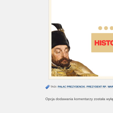
TAGI:
PAŁAC PREZYDENCKI
,
PREZYDENT RP
,
WAR
Opcja dodawania komentarzy została wył