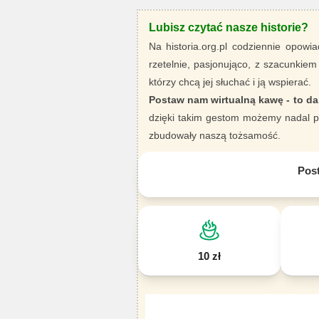
Lubisz czytać nasze historie?
Na historia.org.pl codziennie opowia
rzetelnie, pasjonująco, z szacunkiem
którzy chcą jej słuchać i ją wspierać.
Postaw nam wirtualną kawę - to da
dzięki takim gestom możemy nadal pi
zbudowały naszą tożsamość.
Pos
10 zł