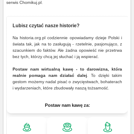
serwis Chomikuj.pl.
Lubisz czytać nasze historie?
Na historia.org.pl codziennie opowiadamy dzieje Polski i
świata tak, jak na to zasługują - rzetelnie, pasjonująco, z
szacunkiem do faktów. Ale żadna opowieść nie przetrwa
bez tych, którzy chcą jej słuchać i ją wspierać.
Postaw nam wirtualną kawę - to darowizna, która
realnie pomaga nam działać dalej
. To dzięki takim
gestom możemy nadal pisać o zwycięstwach, bohaterach
i wydarzeniach, które zbudowały naszą tożsamość.
Postaw nam kawę za: