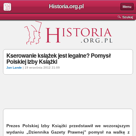
Historia.org.pl
Menu
Szukaj
Kserowanie książek jest legalne? Pomysł
Polskiej Izby Książki
Jan Lande
| 19 września 2012 21:09
Prezes Polskiej Izby Książki przedstawił we wczorajszym
wydaniu „Dziennika Gazety Prawnej”
pomysł na walkę z