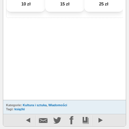
10 zł
15 zł
25 zł
Kategorie:
Kultura i sztuka
,
Wiadomości
Tagi:
książki