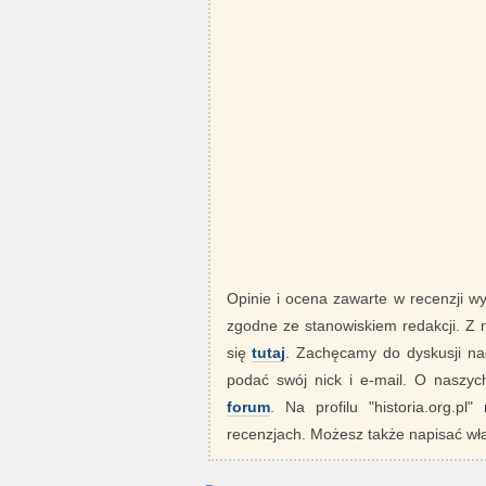
Opinie i ocena zawarte w recenzji w
zgodne ze stanowiskiem redakcji. Z
się
tutaj
. Zachęcamy do dyskusji nad
podać swój nick i e-mail. O nasz
forum
. Na profilu "historia.org.pl
recenzjach. Możesz także napisać wła