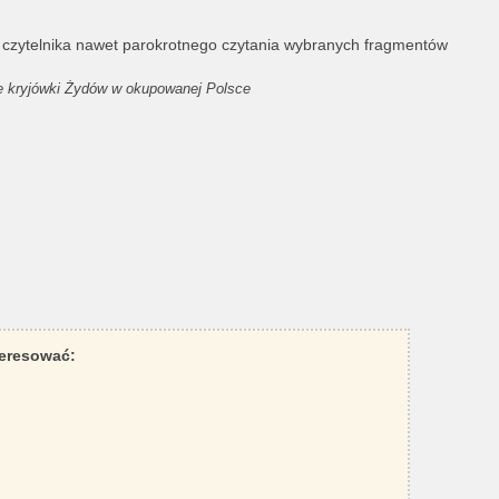
czytelnika nawet parokrotnego czytania wybranych fragmentów
e kryjówki Żydów w okupowanej Polsce
teresować: