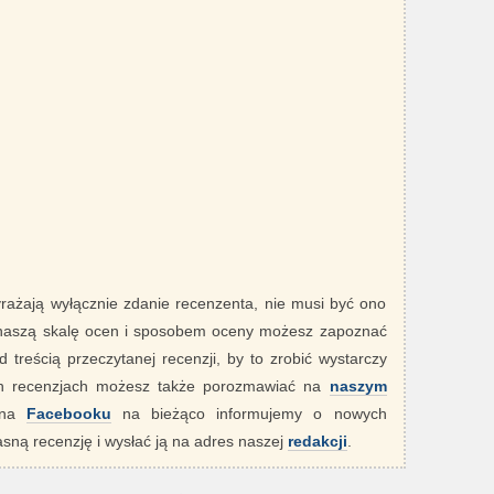
yrażają wyłącznie zdanie recenzenta, nie musi być ono
 naszą skalę ocen i sposobem oceny możesz zapoznać
 treścią przeczytanej recenzji, by to zrobić wystarczy
ych recenzjach możesz także porozmawiać na
naszym
" na
Facebooku
na bieżąco informujemy o nowych
sną recenzję i wysłać ją na adres naszej
redakcji
.