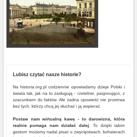
Lubisz czytać nasze historie?
Na historia.org.pl codziennie opowiadamy dzieje Polski i
świata tak, jak na to zasługują - rzetelnie, pasjonująco, z
szacunkiem do faktów. Ale żadna opowieść nie przetrwa
bez tych, którzy chcą jej słuchać i ją wspierać.
Postaw nam wirtualną kawę - to darowizna, która
realnie pomaga nam działać dalej
. To dzięki takim
gestom możemy nadal pisać o zwycięstwach, bohaterach