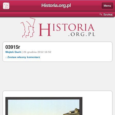
Historia.org.pl
Menu
Szukaj
03915r
Wojtek Duch
| 26 grudnia 2012 16:52
↓ Zostaw własny komentarz