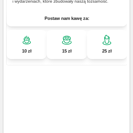
i wydarzeniach, które zbudowały naszą tożsamość.
Postaw nam kawę za:
10 zł
15 zł
25 zł