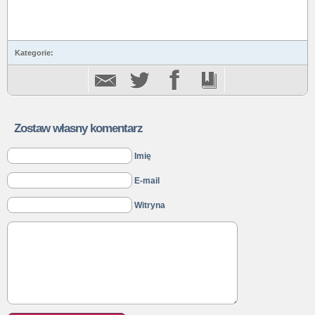
Kategorie:
Zostaw własny komentarz
Imię
E-mail
Witryna