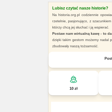
Lubisz czytać nasze historie?
Na historia.org.pl codziennie opowia
rzetelnie, pasjonująco, z szacunkiem
którzy chcą jej słuchać i ją wspierać.
Postaw nam wirtualną kawę - to da
dzięki takim gestom możemy nadal pi
zbudowały naszą tożsamość.
Pos
10 zł