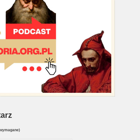
arz
(wymagane)