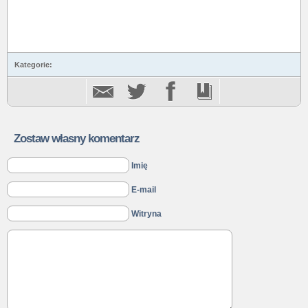
Kategorie:
Zostaw własny komentarz
Imię
E-mail
Witryna