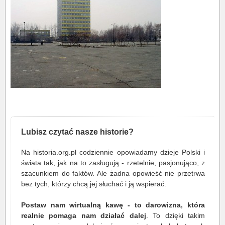
Lubisz czytać nasze historie?
Na historia.org.pl codziennie opowiadamy dzieje Polski i
świata tak, jak na to zasługują - rzetelnie, pasjonująco, z
szacunkiem do faktów. Ale żadna opowieść nie przetrwa
bez tych, którzy chcą jej słuchać i ją wspierać.
Postaw nam wirtualną kawę - to darowizna, która
realnie pomaga nam działać dalej
. To dzięki takim