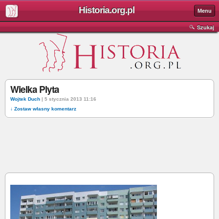
Historia.org.pl
Menu
Szukaj
Wielka Plyta
Wojtek Duch
| 5 stycznia 2013 11:16
↓ Zostaw własny komentarz