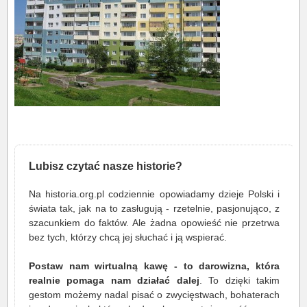
Lubisz czytać nasze historie?
Na historia.org.pl codziennie opowiadamy dzieje Polski i
świata tak, jak na to zasługują - rzetelnie, pasjonująco, z
szacunkiem do faktów. Ale żadna opowieść nie przetrwa
bez tych, którzy chcą jej słuchać i ją wspierać.
Postaw nam wirtualną kawę - to darowizna, która
realnie pomaga nam działać dalej
. To dzięki takim
gestom możemy nadal pisać o zwycięstwach, bohaterach