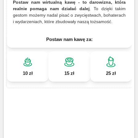
Postaw nam wirtualną kawę - to darowizna, która
realnie pomaga nam działać dalej
. To dzięki takim
gestom możemy nadal pisać o zwycięstwach, bohaterach
i wydarzeniach, które zbudowały naszą tożsamość.
Postaw nam kawę za:
10 zł
15 zł
25 zł