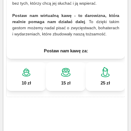
bez tych, którzy chcą jej słuchać i ją wspierać.
Postaw nam wirtualną kawę - to darowizna, która
realnie pomaga nam działać dalej
. To dzięki takim
gestom możemy nadal pisać o zwycięstwach, bohaterach
i wydarzeniach, które zbudowały naszą tożsamość.
Postaw nam kawę za:
10 zł
15 zł
25 zł