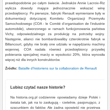
prawdopodobnie po całym świecie. Jednakże Annie Lacroix-Riz
wylicza dowody mające jednoznacznie wskazać winę
przedsiębiorcy. Po pierwsze, fabryki Renault wymieniane były w
dokumentacji dotyczącej Komitetu Organizacji Przemysłu
Samochodowego (COA - le Comité d’organisation de l’industrie
automobile), utworzonego w ramach funkcjonowania państwa
Vichy, odpowiedzialnego za produkcję na potrzeby wojny.
Następnie, alianci nie bombardowaliby czterokrotnie fabryk w
Billancourt, gdyby nie brały one udziału w napędzaniu machiny
wojennej. COA nadała również przedsiębiorcy przywilej
pobierania specjalnej marży w wysokości 20%, która wynosiła
więcej niż dla innych konstruktorów.
Źródło:
Bataille d’historiens sur la collaboration de Renault
Lubisz czytać nasze historie?
Na historia.org.pl codziennie opowiadamy dzieje Polski i
świata tak, jak na to zasługują - rzetelnie, pasjonująco, z
szacunkiem do faktów. Ale żadna opowieść nie przetrwa