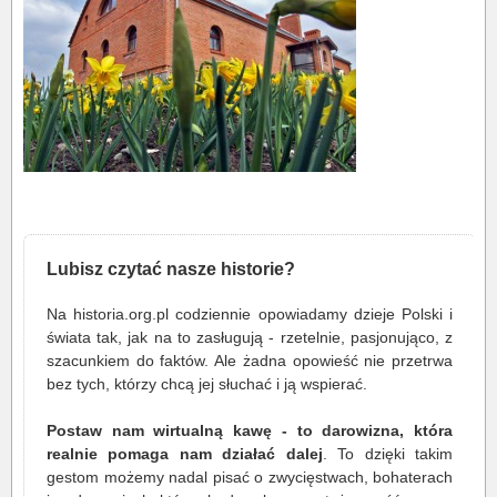
Lubisz czytać nasze historie?
Na historia.org.pl codziennie opowiadamy dzieje Polski i
świata tak, jak na to zasługują - rzetelnie, pasjonująco, z
szacunkiem do faktów. Ale żadna opowieść nie przetrwa
bez tych, którzy chcą jej słuchać i ją wspierać.
Postaw nam wirtualną kawę - to darowizna, która
realnie pomaga nam działać dalej
. To dzięki takim
gestom możemy nadal pisać o zwycięstwach, bohaterach