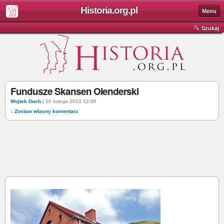
Historia.org.pl
Menu
Szukaj
Fundusze Skansen Olenderski
Wojtek Duch
| 10 lutego 2013 12:00
↓ Zostaw własny komentarz