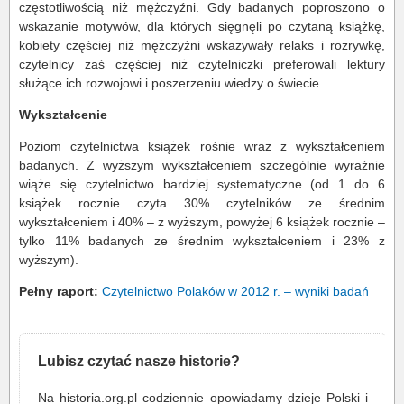
częstotliwością niż mężczyźni. Gdy badanych poproszono o
wskazanie motywów, dla których sięgnęli po czytaną książkę,
kobiety częściej niż mężczyźni wskazywały relaks i rozrywkę,
czytelnicy zaś częściej niż czytelniczki preferowali lektury
służące ich rozwojowi i poszerzeniu wiedzy o świecie.
Wykształcenie
Poziom czytelnictwa książek rośnie wraz z wykształceniem
badanych. Z wyższym wykształceniem szczególnie wyraźnie
wiąże się czytelnictwo bardziej systematyczne (od 1 do 6
książek rocznie czyta 30% czytelników ze średnim
wykształceniem i 40% – z wyższym, powyżej 6 książek rocznie –
tylko 11% badanych ze średnim wykształceniem i 23% z
wyższym).
Pełny raport:
Czytelnictwo Polaków w 2012 r. – wyniki badań
Lubisz czytać nasze historie?
Na historia.org.pl codziennie opowiadamy dzieje Polski i