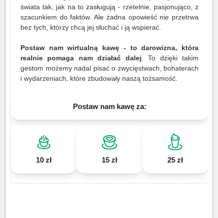
świata tak, jak na to zasługują - rzetelnie, pasjonująco, z
szacunkiem do faktów. Ale żadna opowieść nie przetrwa
bez tych, którzy chcą jej słuchać i ją wspierać.
Postaw nam wirtualną kawę - to darowizna, która
realnie pomaga nam działać dalej
. To dzięki takim
gestom możemy nadal pisać o zwycięstwach, bohaterach
i wydarzeniach, które zbudowały naszą tożsamość.
Postaw nam kawę za:
10 zł
15 zł
25 zł