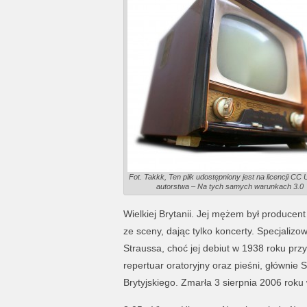
Fot. Takkk, Ten plik udostępniony jest na licencji CC
autorstwa – Na tych samych warunkach 3.0
Wielkiej Brytanii. Jej mężem był producen
ze sceny, dając tylko koncerty. Specjali
Straussa, choć jej debiut w 1938 roku pr
repertuar oratoryjny oraz pieśni, głównie
Brytyjskiego. Zmarła 3 sierpnia 2006 roku 