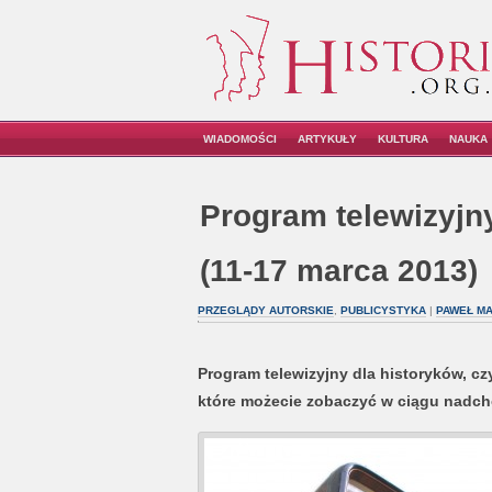
WIADOMOŚCI
ARTYKUŁY
KULTURA
NAUKA
Program telewizyjn
(11-17 marca 2013)
PRZEGLĄDY AUTORSKIE
,
PUBLICYSTYKA
|
PAWEŁ MA
Program telewizyjny dla historyków, c
które możecie zobaczyć w ciągu nadch